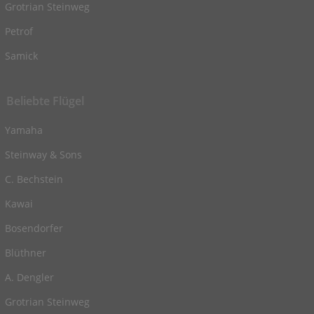
Grotrian Steinweg
Petrof
Samick
Beliebte Flügel
Yamaha
Steinway & Sons
C. Bechstein
Kawai
Bosendorfer
Blüthner
A. Dengler
Grotrian Steinweg