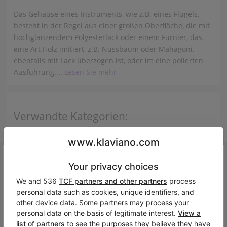
Das Gehäuse eines Instruments, wie z.B. eines Flügels,
besteht in der Regel aus einer großen Oberfläche, die mit
hochglänzendem Polyesterlack oder einem Furnier, das
eine Art Holz imitiert, z.B. Nussbaum oder Mahagoni,
ebenfalls mit Lack überzogen ist, oder im eine polierten
Ausführung....
Lesen Sie mehr
Verwandte Kategorien:
Alles anzeigen C. Bechstein
hol’s der Teufel!
Ups, dieses Instrument ist auf Klaviano nicht mehr verfügb
C. Bechstein A 182
Vielleicht interessieren Sie sich für ähnliche Modelle?
Bösendorfer 185VC