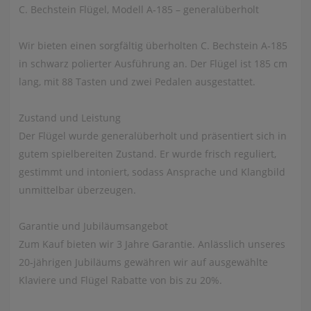
C. Bechstein Flügel, Modell A‑185 – generalüberholt
Wir bieten einen sorgfältig überholten C. Bechstein A‑185
in schwarz polierter Ausführung an. Der Flügel ist 185 cm
lang, mit 88 Tasten und zwei Pedalen ausgestattet.
Zustand und Leistung
Der Flügel wurde generalüberholt und präsentiert sich in
gutem spielbereiten Zustand. Er wurde frisch reguliert,
gestimmt und intoniert, sodass Ansprache und Klangbild
unmittelbar überzeugen.
Garantie und Jubiläumsangebot
Zum Kauf bieten wir 3 Jahre Garantie. Anlässlich unseres
20‑jährigen Jubiläums gewähren wir auf ausgewählte
Klaviere und Flügel Rabatte von bis zu 20%.