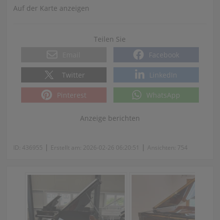
Auf der Karte anzeigen
Teilen Sie
Email
Facebook
Twitter
LinkedIn
Pinterest
WhatsApp
Anzeige berichten
|
|
ID:
436955
Erstellt am:
2026-02-26 06:20:51
Ansichten:
754