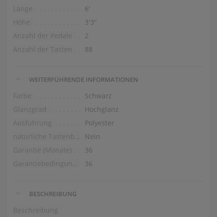
Länge
6′
Höhe
3′3″
Anzahl der Pedale
2
Anzahl der Tasten
88
WEITERFÜHRENDE INFORMATIONEN
Farbe
Schwarz
Glanzgrad
Hochglanz
Ausführung
Polyester
natürliche Tastenbelag
Nein
Garantie (Monate)
36
Garantiebedingungen (Beschreibung)
36
BESCHREIBUNG
Beschreibung