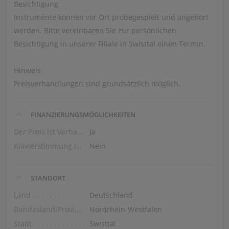
Besichtigung
Instrumente können vor Ort probegespielt und angehört
werden. Bitte vereinbaren Sie zur persönlichen
Besichtigung in unserer Filiale in Swisttal einen Termin.
Hinweis
Preisverhandlungen sind grundsätzlich möglich.
FINANZIERUNGSMÖGLICHKEITEN
Der Preis ist Verhandlungssache
Ja
Klavierstimmung im Preis
Nein
STANDORT
Land
Deutschland
Bundesland/Provinz
Nordrhein-Westfalen
Stadt
Swisttal