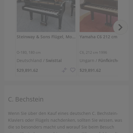
Steinway & Sons Flügel, Modell O-180
O-180,
180 cm
C6,
212 cm
1996
Deutschland /
Swisttal
Ungarn /
Fünfkirchen
$29,891.62
$29,891.62
C. Bechstein
Wenn Sie über den Kauf eines deutschen C. Bechstein-
Klaviers oder Flügels nachdenken, sollten Sie wissen, was
die so besonders macht und worauf Sie beim Besuch