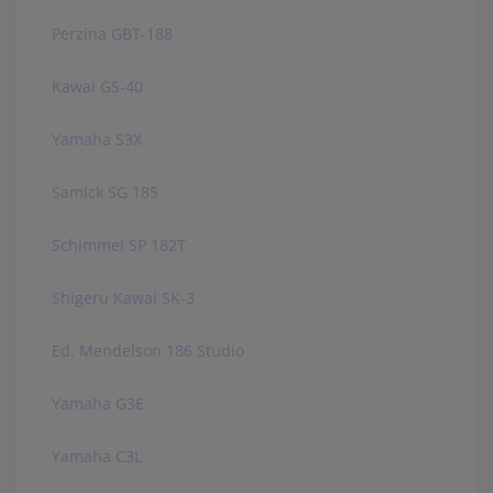
Perzina GBT-188
Kawai GS-40
Yamaha S3X
Samick SG 185
Schimmel SP 182T
Shigeru Kawai SK-3
Ed. Mendelson 186 Studio
Yamaha G3E
Yamaha C3L