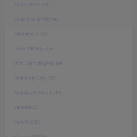
Sauter Delta 185
Eduard Seiler ed-186
Schimmel C 182
Seiler 186 Maesreo
Wilh. Steinberg WS-188
Steinberg Gerh. 187
Steinway & Sons A-188
Yamaha C3
Yamaha C3X
Yamaha C3X SH