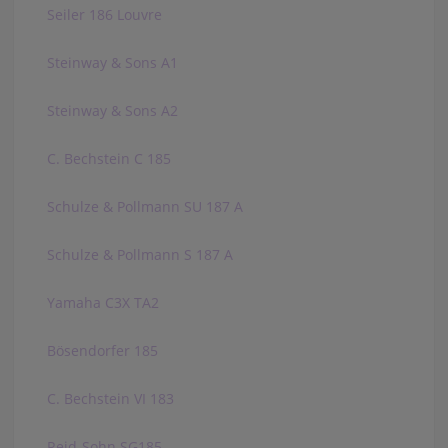
Seiler 186 Louvre
Steinway & Sons A1
Steinway & Sons A2
C. Bechstein C 185
Schulze & Pollmann SU 187 A
Schulze & Pollmann S 187 A
Yamaha C3X TA2
Bösendorfer 185
C. Bechstein VI 183
Reid-Sohn SG185