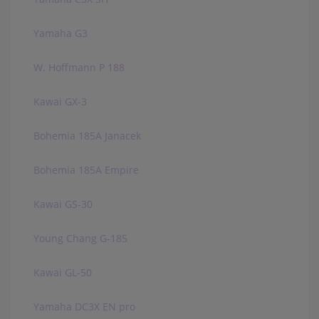
Yamaha G3
W. Hoffmann P 188
Kawai GX-3
Bohemia 185A Janacek
Bohemia 185A Empire
Kawai GS-30
Young Chang G-185
Kawai GL-50
Yamaha DC3X EN pro