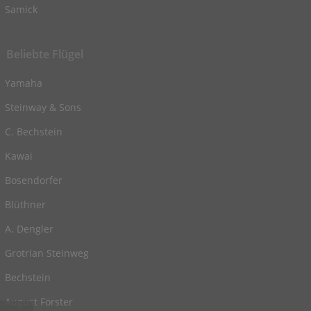
Samick
Beliebte Flügel
Yamaha
Steinway & Sons
C. Bechstein
Kawai
Bosendorfer
Blüthner
A. Dengler
Grotrian Steinweg
Bechstein
August Förster