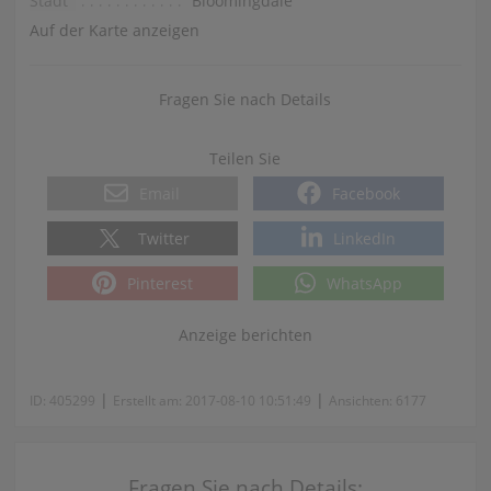
Stadt
Bloomingdale
Auf der Karte anzeigen
Fragen Sie nach Details
Teilen Sie
Email
Facebook
Twitter
LinkedIn
Pinterest
WhatsApp
Anzeige berichten
|
|
ID:
405299
Erstellt am:
2017-08-10 10:51:49
Ansichten:
6177
Fragen Sie nach Details: