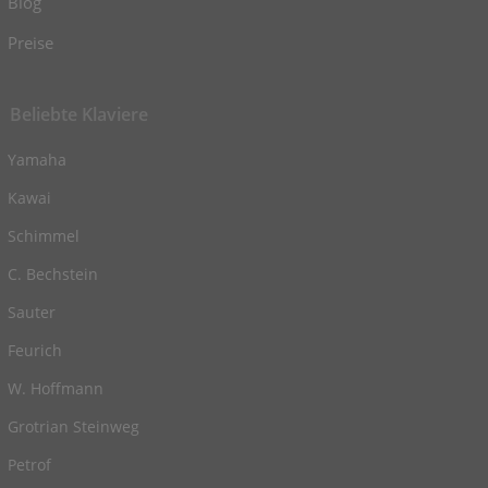
Blog
Preise
Beliebte Klaviere
Yamaha
Kawai
Schimmel
C. Bechstein
Sauter
Feurich
W. Hoffmann
Grotrian Steinweg
Petrof