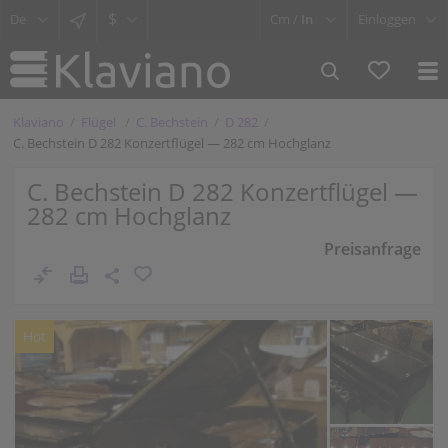
$
Cm /
In
Einloggen
Klaviano
Flügel
C. Bechstein
D 282
C. Bechstein D 282 Konzertflügel — 282 cm Hochglanz
C. Bechstein D 282 Konzertflügel —
282 cm Hochglanz
Preisanfrage
Hot