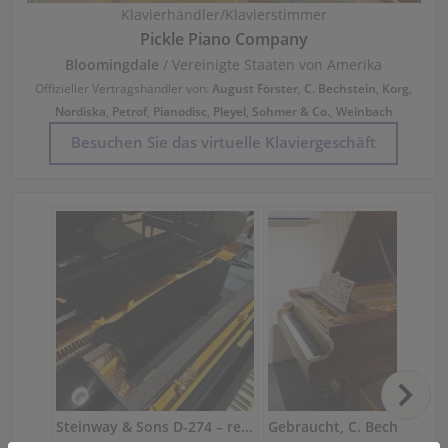
Klavierhändler/Klavierstimmer
Pickle Piano Company
Bloomingdale
/ Vereinigte Staaten von Amerika
Offizieller Vertragshändler von:
August Förster
,
C. Bechstein
,
Korg
,
Nordiska
,
Petrof
,
Pianodisc
,
Pleyel
,
Sohmer & Co.
,
Weinbach
Besuchen Sie das virtuelle Klaviergeschäft
Steinway & Sons D-274 – restaurierter Konzertflügel