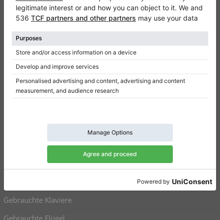
Kontakt
Über Uns
Referenz hinterlassen
Nutzungsbedingungen
Datenschutzerklärung
Einwilligungseinstellungen
Resümee
Klaviere zu verkaufen
Flügel zu verkaufen
Gebrauchte Klaviere
Gebrauchte Flügel