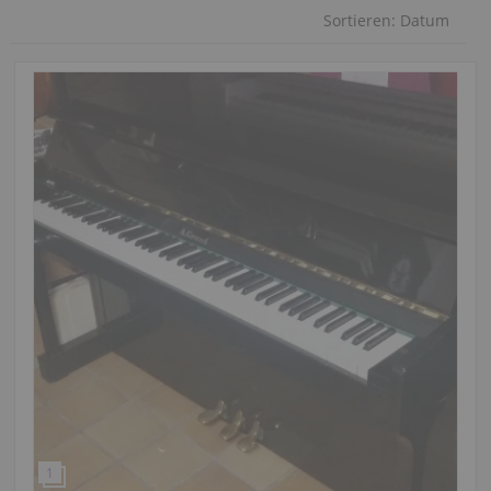
Sortieren:
Datum