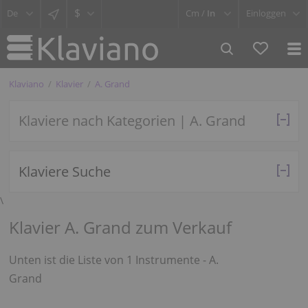
$
Cm /
In
Einloggen
Klaviano
Klavier
A. Grand
Klaviere nach Kategorien | A. Grand
Klaviere Suche
\
Klavier A. Grand zum Verkauf
Unten ist die Liste von 1 Instrumente - A.
Grand