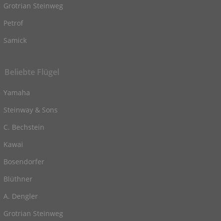
Grotrian Steinweg
Petrof
Samick
Beliebte Flügel
Yamaha
Steinway & Sons
C. Bechstein
Kawai
Bosendorfer
Blüthner
A. Dengler
Grotrian Steinweg