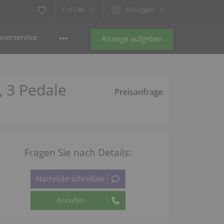
Cm /
In
Einloggen
vierservice
Anzeige aufgeben
, 3 Pedale
Preisanfrage
Fragen Sie nach Details: