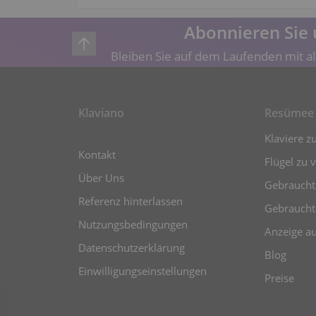
Abonnieren Sie 
Bleiben Sie auf dem Laufenden mit al
Klaviano
Resümee
Klaviere z
Kontakt
Flügel zu 
Über Uns
Gebrauchte
Referenz hinterlassen
Gebraucht
Nutzungsbedingungen
Anzeige a
Datenschutzerklärung
Blog
Einwilligungseinstellungen
Preise