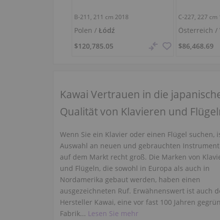
B-211,
211 cm
2018
C-227,
227 cm
Polen /
Łódź
Österreich /
$120,785.05
$86,468.69
Kawai Vertrauen in die japanisch
Qualität von Klavieren und Flüge
Wenn Sie ein Klavier oder einen Flügel suchen, i
Auswahl an neuen und gebrauchten Instrumen
auf dem Markt recht groß. Die Marken von Klavi
und Flügeln, die sowohl in Europa als auch in
Nordamerika gebaut werden, haben einen
ausgezeichneten Ruf. Erwähnenswert ist auch d
Hersteller Kawai, eine vor fast 100 Jahren gegrü
Fabrik...
Lesen Sie mehr