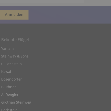
Beliebte Flügel
Yamaha
Steinway & Sons
C. Bechstein
Kawai
Bosendorfer
Blüthner
A. Dengler
Grotrian Steinweg
Bechstein