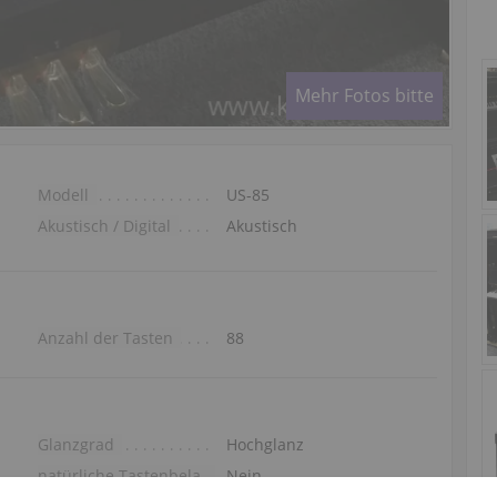
Mehr Fotos bitte
Modell
US-85
Akustisch / Digital
Akustisch
Anzahl der Tasten
88
Glanzgrad
Hochglanz
natürliche Tastenbelag
Nein