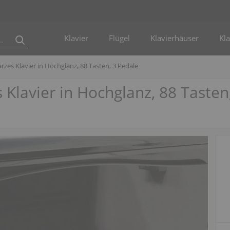
Klavier
Flügel
Klavierhäuser
Kla
rzes Klavier in Hochglanz, 88 Tasten, 3 Pedale
 Klavier in Hochglanz, 88 Tasten