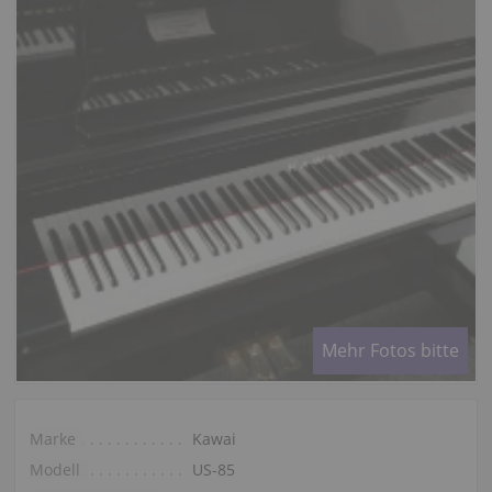
Mehr Fotos bitte
Marke
Kawai
Modell
US-85