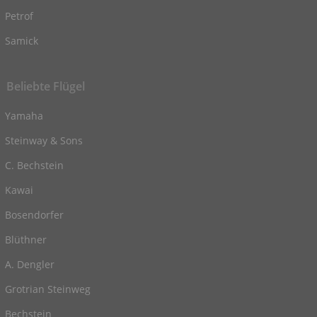
Petrof
Samick
Beliebte Flügel
Yamaha
Steinway & Sons
C. Bechstein
Kawai
Bosendorfer
Blüthner
A. Dengler
Grotrian Steinweg
Bechstein