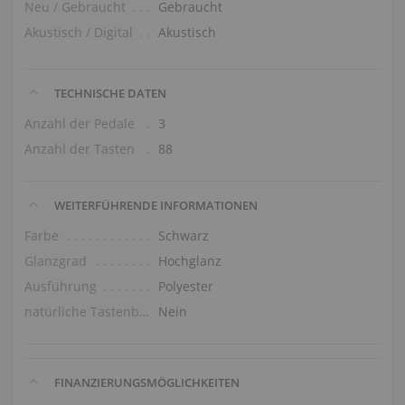
Neu / Gebraucht
Gebraucht
Akustisch / Digital
Akustisch
TECHNISCHE DATEN
Anzahl der Pedale
3
Anzahl der Tasten
88
WEITERFÜHRENDE INFORMATIONEN
Farbe
Schwarz
Glanzgrad
Hochglanz
Ausführung
Polyester
natürliche Tastenbelag
Nein
FINANZIERUNGSMÖGLICHKEITEN