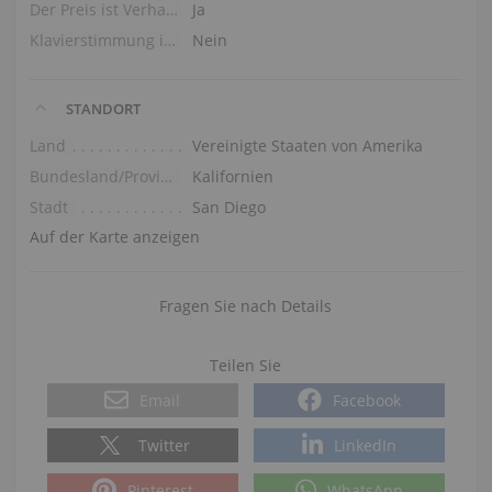
Der Preis ist Verhandlungssache
Ja
Klavierstimmung im Preis
Nein
STANDORT
Land
Vereinigte Staaten von Amerika
Bundesland/Provinz
Kalifornien
Stadt
San Diego
Auf der Karte anzeigen
Fragen Sie nach Details
Teilen Sie
Email
Facebook
Twitter
LinkedIn
Pinterest
WhatsApp