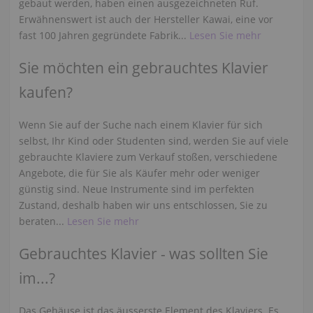
gebaut werden, haben einen ausgezeichneten Ruf.
Erwähnenswert ist auch der Hersteller Kawai, eine vor
fast 100 Jahren gegründete Fabrik...
Lesen Sie mehr
Sie möchten ein gebrauchtes Klavier
kaufen?
Wenn Sie auf der Suche nach einem Klavier für sich
selbst, Ihr Kind oder Studenten sind, werden Sie auf viele
gebrauchte Klaviere zum Verkauf stoßen, verschiedene
Angebote, die für Sie als Käufer mehr oder weniger
günstig sind. Neue Instrumente sind im perfekten
Zustand, deshalb haben wir uns entschlossen, Sie zu
beraten...
Lesen Sie mehr
Gebrauchtes Klavier - was sollten Sie
im...?
Das Gehäuse ist das äusserste Element des Klaviers. Es