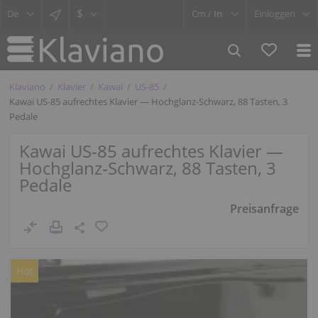
$
Cm /
In
Einloggen
Klaviano
Klavier
Kawai
US-85
Kawai US-85 aufrechtes Klavier — Hochglanz-Schwarz, 88 Tasten, 3
Pedale
Kawai US-85 aufrechtes Klavier —
Hochglanz-Schwarz, 88 Tasten, 3
Pedale
Preisanfrage
Hot