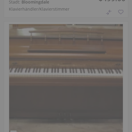
Stadt:
Bloomingdale
Klavierhändler/Klavierstimmer