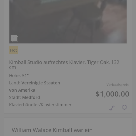
Hot
Kimball Studio aufrechtes Klavier, Tiger Oak, 132
cm
Höhe:
51″
Land:
Vereinigte Staaten
Verkaufspreis:
von Amerika
$1,000.00
Stadt:
Medford
Klavierhändler/Klavierstimmer
William Walace Kimball war ein