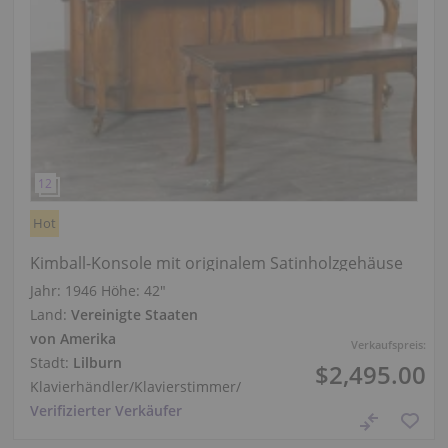
Hot
Kimball-Konsole mit originalem Satinholzgehäuse
Jahr: 1946
Höhe:
42″
Land:
Vereinigte Staaten
von Amerika
Verkaufspreis:
Stadt:
Lilburn
$2,495.00
Klavierhändler/Klavierstimmer
/
Verifizierter Verkäufer