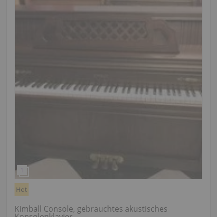
Hot
Kimball Console, gebrauchtes akustisches
Konsolenklavier