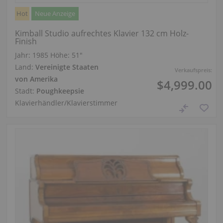
Hot
Neue Anzeige
Kimball Studio aufrechtes Klavier 132 cm Holz-
Finish
Jahr: 1985
Höhe:
51″
Land:
Vereinigte Staaten
Verkaufspreis:
von Amerika
$4,999.00
Stadt:
Poughkeepsie
Klavierhändler/Klavierstimmer