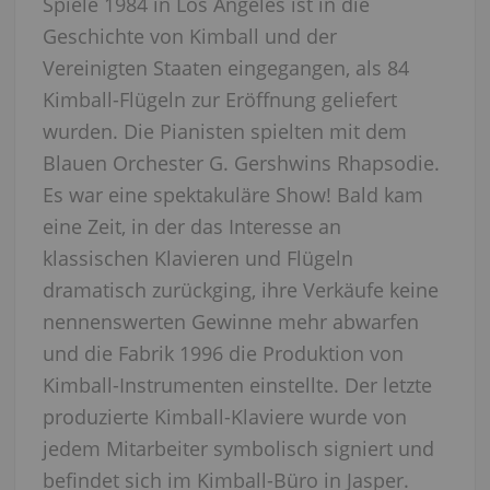
Spiele 1984 in Los Angeles ist in die
Geschichte von Kimball und der
Vereinigten Staaten eingegangen, als 84
Kimball-Flügeln zur Eröffnung geliefert
wurden. Die Pianisten spielten mit dem
Blauen Orchester G. Gershwins Rhapsodie.
Es war eine spektakuläre Show! Bald kam
eine Zeit, in der das Interesse an
klassischen Klavieren und Flügeln
dramatisch zurückging, ihre Verkäufe keine
nennenswerten Gewinne mehr abwarfen
und die Fabrik 1996 die Produktion von
Kimball-Instrumenten einstellte. Der letzte
produzierte Kimball-Klaviere wurde von
jedem Mitarbeiter symbolisch signiert und
befindet sich im Kimball-Büro in Jasper.