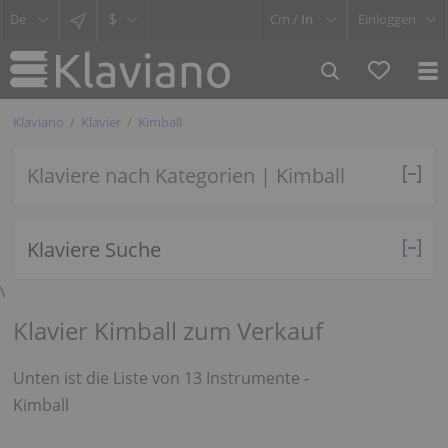
$
Cm /
In
Einloggen
Klaviano
Klavier
Kimball
Klaviere nach Kategorien | Kimball
Klaviere Suche
\
Klavier Kimball zum Verkauf
Unten ist die Liste von 13 Instrumente -
Kimball