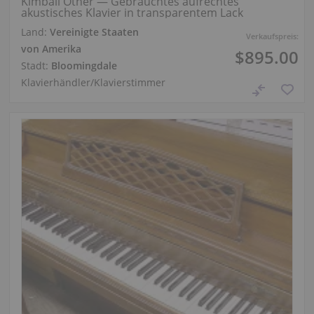
Kimball Other — Gebrauchtes aufrechtes
akustisches Klavier in transparentem Lack
Land:
Vereinigte Staaten
Verkaufspreis:
von Amerika
$895.00
Stadt:
Bloomingdale
Klavierhändler/Klavierstimmer