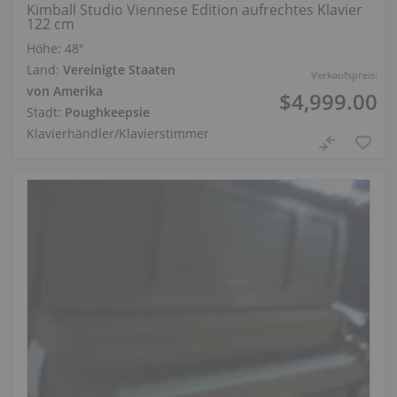
Kimball Studio Viennese Edition aufrechtes Klavier
122 cm
Höhe:
48″
Land:
Vereinigte Staaten
Verkaufspreis:
von Amerika
$4,999.00
Stadt:
Poughkeepsie
Klavierhändler/Klavierstimmer