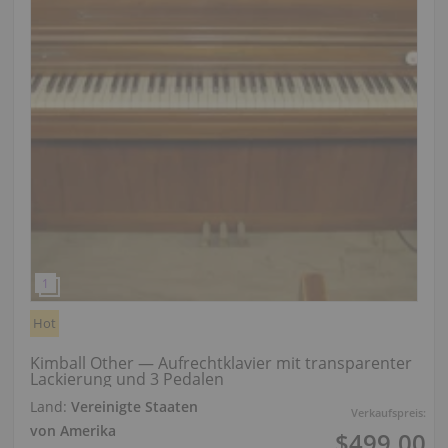
Hot
Kimball Other — Aufrechtklavier mit transparenter
Lackierung und 3 Pedalen
Land:
Vereinigte Staaten
Verkaufspreis:
von Amerika
$499.00