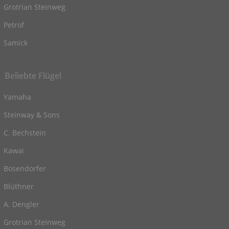
Grotrian Steinweg
Petrof
Samick
Beliebte Flügel
Yamaha
Steinway & Sons
C. Bechstein
Kawai
Bosendorfer
Blüthner
A. Dengler
Grotrian Steinweg