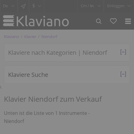
$
Cm /
In
Einloggen
Klaviano
Klavier
Niendorf
Klaviere nach Kategorien | Niendorf
Klaviere Suche
\
Klavier Niendorf zum Verkauf
Unten ist die Liste von 1 Instrumente -
Niendorf