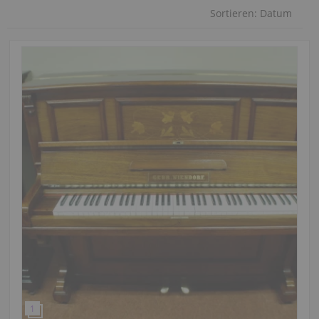
Sortieren:
Datum