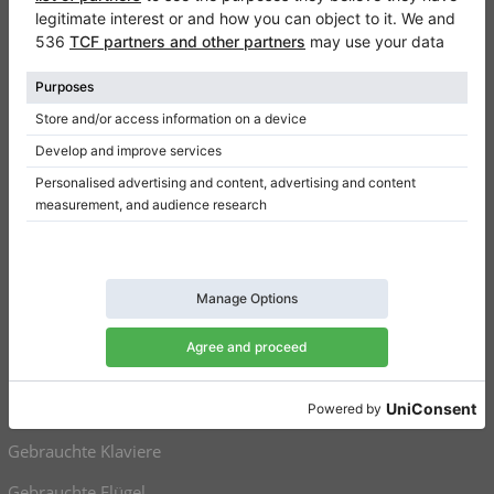
Kontakt
Über Uns
Referenz hinterlassen
Nutzungsbedingungen
Datenschutzerklärung
Einwilligungseinstellungen
Resümee
Klaviere zu verkaufen
Flügel zu verkaufen
Gebrauchte Klaviere
Gebrauchte Flügel