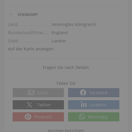
STANDORT
Land
Vereinigtes Königreich
Bundesland/Provinz
England
Stadt
London
Auf der Karte anzeigen
Fragen Sie nach Details
Teilen Sie
Email
Facebook
Twitter
LinkedIn
Pinterest
WhatsApp
Anzeige berichten