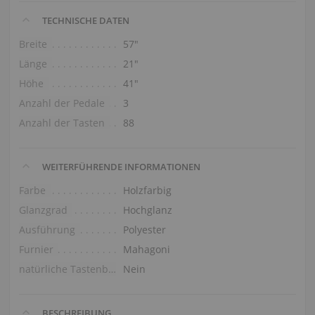
TECHNISCHE DATEN
Breite
57″
Länge
21″
Höhe
41″
Anzahl der Pedale
3
Anzahl der Tasten
88
WEITERFÜHRENDE INFORMATIONEN
Farbe
Holzfarbig
Glanzgrad
Hochglanz
Ausführung
Polyester
Furnier
Mahagoni
natürliche Tastenbelag
Nein
BESCHREIBUNG