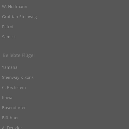
W. Hoffmann
Grotrian Steinweg
Petrof
Samick
Beliebte Flügel
Yamaha
Steinway & Sons
C. Bechstein
Kawai
Bosendorfer
Blüthner
A. Dengler