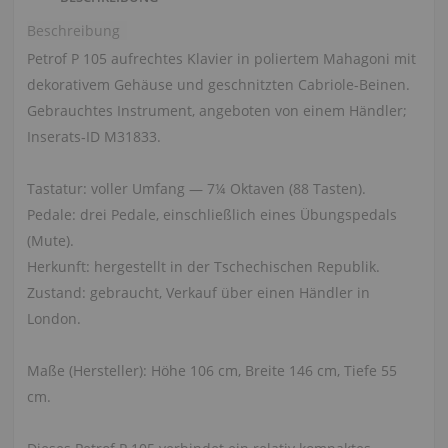
Beschreibung
Petrof P 105 aufrechtes Klavier in poliertem Mahagoni mit
dekorativem Gehäuse und geschnitzten Cabriole-Beinen.
Gebrauchtes Instrument, angeboten von einem Händler;
Inserats‑ID M31833.
Tastatur: voller Umfang — 7¼ Oktaven (88 Tasten).
Pedale: drei Pedale, einschließlich eines Übungspedals
(Mute).
Herkunft: hergestellt in der Tschechischen Republik.
Zustand: gebraucht, Verkauf über einen Händler in
London.
Maße (Hersteller): Höhe 106 cm, Breite 146 cm, Tiefe 55
cm.