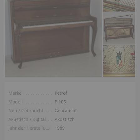
Marke
Petrof
Modell
P 105
Neu / Gebraucht
Gebraucht
Akustisch / Digital
Akustisch
Jahr der Herstellung
1989