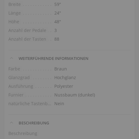
Breite
59″
Länge
24″
Höhe
48″
Anzahl der Pedale
3
Anzahl der Tasten
88
WEITERFÜHRENDE INFORMATIONEN
Farbe
Braun
Glanzgrad
Hochglanz
Ausführung
Polyester
Furnier
Nussbaum (dunkel)
natürliche Tastenbelag
Nein
BESCHREIBUNG
Beschreibung