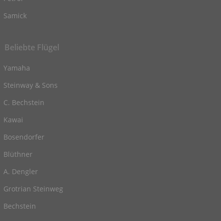
Samick
Beliebte Flügel
Yamaha
Steinway & Sons
C. Bechstein
Kawai
Bosendorfer
Blüthner
A. Dengler
Grotrian Steinweg
Bechstein