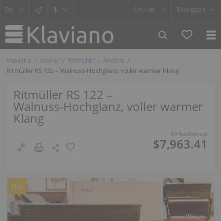
$
Cm /
In
Einloggen
Klaviano
Klavier
Ritmüller
Andere
Ritmüller RS 122 – Walnuss‑Hochglanz, voller warmer Klang
Ritmüller RS 122 –
Walnuss‑Hochglanz, voller warmer
Klang
Verkaufspreis:
$7,963.41
Hot