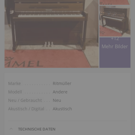
+12
Mehr Bilder
Marke
Ritmüller
Modell
Andere
Neu / Gebraucht
Neu
Akustisch / Digital
Akustisch
TECHNISCHE DATEN