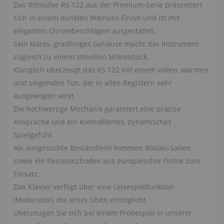
Das Ritmüller RS 122 aus der Premium‑Serie präsentiert
sich in einem dunklen Walnuss‑Finish und ist mit
eleganten Chrombeschlägen ausgestattet.
Sein klares, gradliniges Gehäuse macht das Instrument
zugleich zu einem stilvollen Möbelstück.
Klanglich überzeugt das RS 122 mit einem vollen, warmen
und singenden Ton, der in allen Registern sehr
ausgewogen wirkt.
Die hochwertige Mechanik garantiert eine präzise
Ansprache und ein kontrolliertes, dynamisches
Spielgefühl.
Als ausgesuchte Bestandteile kommen Röslau‑Saiten
sowie ein Resonanzboden aus europäischer Fichte zum
Einsatz.
Das Klavier verfügt über eine Leisespielfunktion
(Moderator), die leises Üben ermöglicht.
Überzeugen Sie sich bei einem Probespiel in unserer