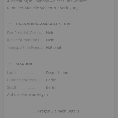
Ausstellung in Spandau – dieses und weitere
Ritmüller‑Modelle stehen zur Verfügung.
FINANZIERUNGSMÖGLICHKEITEN
Der Preis ist Verhandlungssache
Nein
Klavierstimmung im Preis
Nein
Transport im Preis (Erdgeschoss)
National
STANDORT
Land
Deutschland
Bundesland/Provinz
Berlin
Stadt
Berlin
Auf der Karte anzeigen
Fragen Sie nach Details