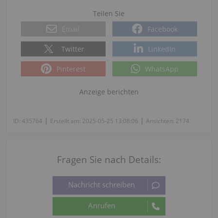
Teilen Sie
Email
Facebook
Twitter
LinkedIn
Pinterest
WhatsApp
Anzeige berichten
|
|
ID:
435764
Erstellt am:
2025-05-25 13:08:06
Ansichten:
2174
Fragen Sie nach Details: