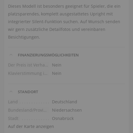
Dieses Modell ist besonders geeignet für Spieler, die ein
platzsparendes, komplett ausgestattetes Upright mit
integrierter Silent-Funktion suchen. Auf Wunsch senden
wir gern zusätzliche Detailfotos und vereinbaren
Besichtigungen.
FINANZIERUNGSMÖGLICHKEITEN
Der Preis ist Verhandlungssache
Nein
Klavierstimmung im Preis
Nein
STANDORT
Land
Deutschland
Bundesland/Provinz
Niedersachsen
Stadt
Osnabrück
Auf der Karte anzeigen