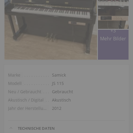
+3
Mehr Bilder
Marke
Samick
Modell
JS 115
Neu / Gebraucht
Gebraucht
Akustisch / Digital
Akustisch
Jahr der Herstellung
2012
TECHNISCHE DATEN