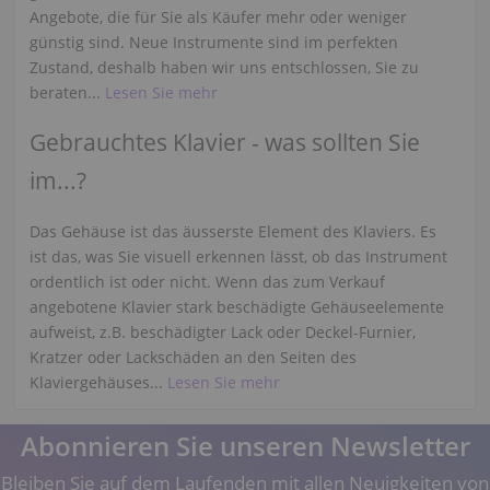
Angebote, die für Sie als Käufer mehr oder weniger
günstig sind. Neue Instrumente sind im perfekten
Zustand, deshalb haben wir uns entschlossen, Sie zu
beraten...
Lesen Sie mehr
Gebrauchtes Klavier - was sollten Sie
im...?
Das Gehäuse ist das äusserste Element des Klaviers. Es
ist das, was Sie visuell erkennen lässt, ob das Instrument
ordentlich ist oder nicht. Wenn das zum Verkauf
angebotene Klavier stark beschädigte Gehäuseelemente
aufweist, z.B. beschädigter Lack oder Deckel-Furnier,
Kratzer oder Lackschäden an den Seiten des
Klaviergehäuses...
Lesen Sie mehr
Abonnieren Sie unseren Newsletter
Bleiben Sie auf dem Laufenden mit allen Neuigkeiten von