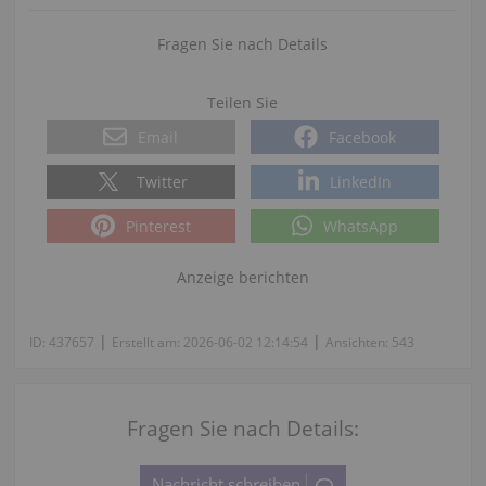
Fragen Sie nach Details
Teilen Sie
Email
Facebook
Twitter
LinkedIn
Pinterest
WhatsApp
Anzeige berichten
|
|
ID:
437657
Erstellt am:
2026-06-02 12:14:54
Ansichten:
543
Fragen Sie nach Details: