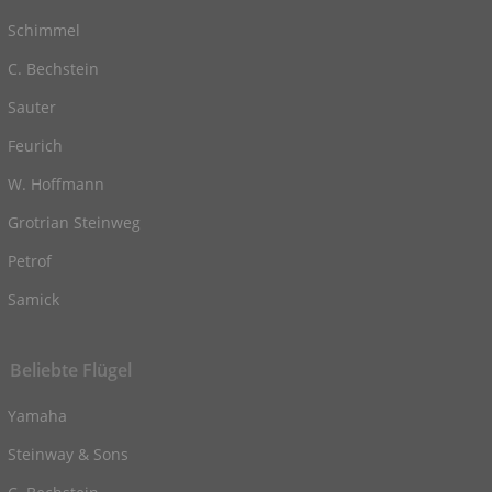
Schimmel
C. Bechstein
Sauter
Feurich
W. Hoffmann
Grotrian Steinweg
Petrof
Samick
Beliebte Flügel
Yamaha
Steinway & Sons