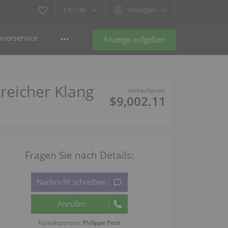
Cm /
In
Einloggen
vierservice
Anzeige aufgeben
reicher Klang
Verkaufspreis:
$9,002.11
Fragen Sie nach Details:
Kontaktperson:
Philippe Petit