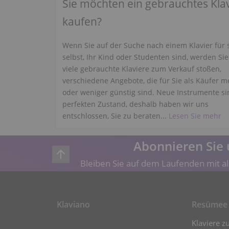
Sie möchten ein gebrauchtes Kla
kaufen?
Wenn Sie auf der Suche nach einem Klavier für 
selbst, Ihr Kind oder Studenten sind, werden Sie
viele gebrauchte Klaviere zum Verkauf stoßen,
verschiedene Angebote, die für Sie als Käufer m
oder weniger günstig sind. Neue Instrumente si
perfekten Zustand, deshalb haben wir uns
entschlossen, Sie zu beraten...
Lesen Sie mehr
Abonnieren Sie 
Bleiben Sie auf dem Laufenden mit al
Klaviano
Resümee
Klaviere z