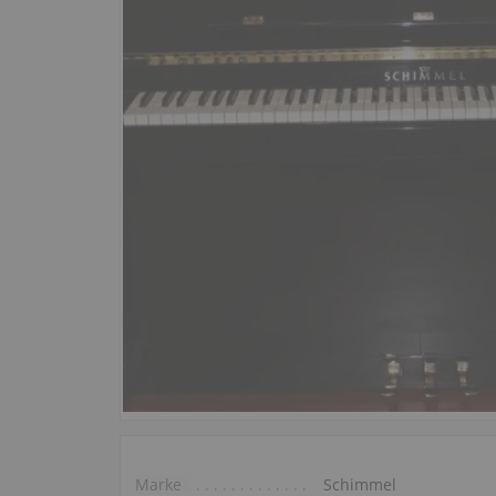
Marke
Schimmel