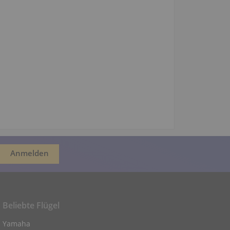
Beliebte Flügel
Yamaha