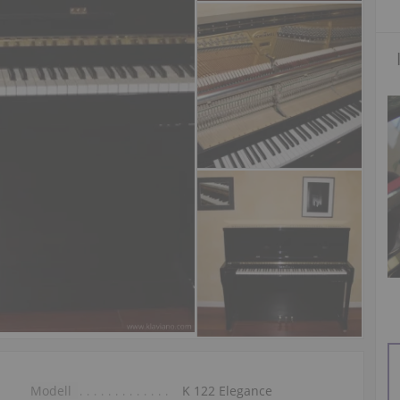
Modell
K 122 Elegance