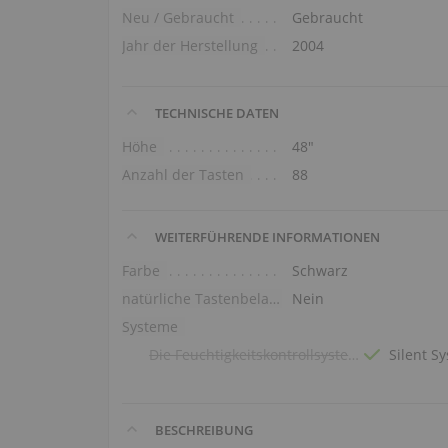
Neu / Gebraucht
Gebraucht
Jahr der Herstellung
2004
TECHNISCHE DATEN
Höhe
48″
Anzahl der Tasten
88
WEITERFÜHRENDE INFORMATIONEN
Farbe
Schwarz
natürliche Tastenbelag
Nein
Systeme
Die Feuchtigkeitskontrollsysteme
Silent S
BESCHREIBUNG