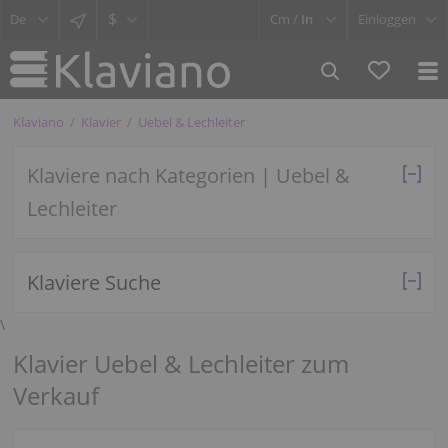
$
Cm /
In
Einloggen
Klaviano
Klavier
Uebel & Lechleiter
Klaviere nach Kategorien | Uebel &
Lechleiter
Klaviere Suche
\
Klavier Uebel & Lechleiter zum
Verkauf