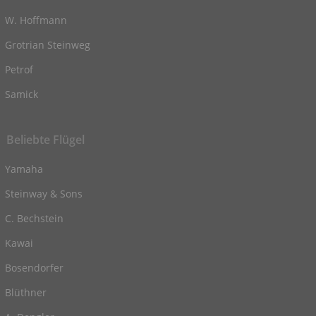
W. Hoffmann
Grotrian Steinweg
Petrof
Samick
Beliebte Flügel
Yamaha
Steinway & Sons
C. Bechstein
Kawai
Bosendorfer
Blüthner