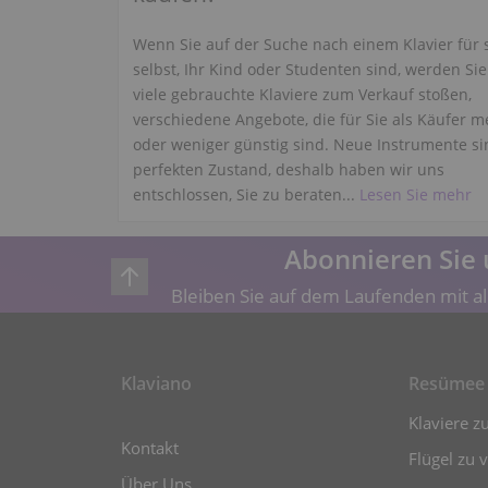
Wenn Sie auf der Suche nach einem Klavier für 
selbst, Ihr Kind oder Studenten sind, werden Sie
viele gebrauchte Klaviere zum Verkauf stoßen,
verschiedene Angebote, die für Sie als Käufer m
oder weniger günstig sind. Neue Instrumente si
perfekten Zustand, deshalb haben wir uns
entschlossen, Sie zu beraten...
Lesen Sie mehr
Abonnieren Sie 
Bleiben Sie auf dem Laufenden mit al
Klaviano
Resümee
Klaviere z
Kontakt
Flügel zu 
Über Uns