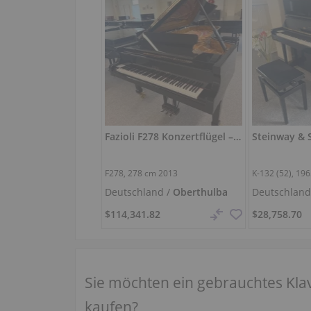
Fazioli F278 Konzertflügel – kraftvoller Klang, wie neu
F278,
278 cm
2013
K-132 (52), 19
Deutschland /
Oberthulba
Deutschland
$114,341.82
$28,758.70
Sie möchten ein gebrauchtes Kla
kaufen?