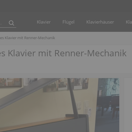
Klavier
Flügel
Klavierhäuser
Kla
rtes Klavier mit Renner-Mechanik
tes Klavier mit Renner-Mechanik