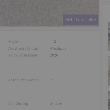
Mehr Fotos bitte
Modell
112
Akustisch / Digital
Akustisch
Renovierungsjahr
2026
Anzahl der Pedale
2
Ausführung
Andere