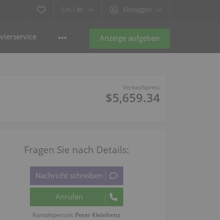
Cm /
In
Einloggen
vierservice
Anzeige aufgeben
Verkaufspreis:
$5,659.34
Fragen Sie nach Details:
Kontaktperson:
Peter Kleinhenz