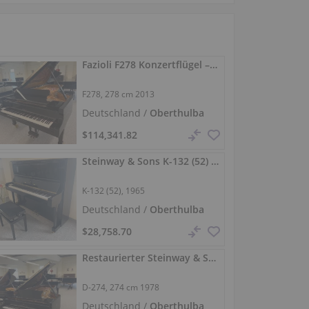
Fazioli F278 Konzertflügel – kraftvoller Klang, wie neu
F278,
278 cm
2013
Deutschland /
Oberthulba
$114,341.82
Steinway & Sons K-132 (52) – renoviert, Konzertklavier 132 cm
K-132 (52), 1965
Deutschland /
Oberthulba
$28,758.70
Restaurierter Steinway & Sons D‑274 – Schwarz poliert
D-274,
274 cm
1978
Deutschland /
Oberthulba