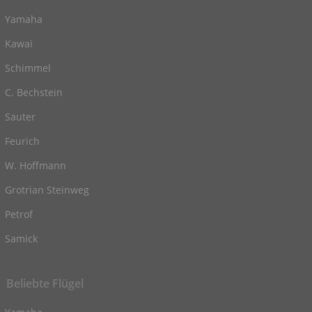
Yamaha
Kawai
Schimmel
C. Bechstein
Sauter
Feurich
W. Hoffmann
Grotrian Steinweg
Petrof
Samick
Beliebte Flügel