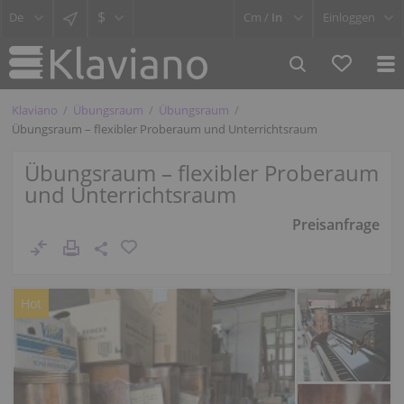
$
Cm /
In
Einloggen
Klaviano
Übungsraum
Übungsraum
Übungsraum – flexibler Proberaum und Unterrichtsraum
Übungsraum – flexibler Proberaum
und Unterrichtsraum
Preisanfrage
Hot