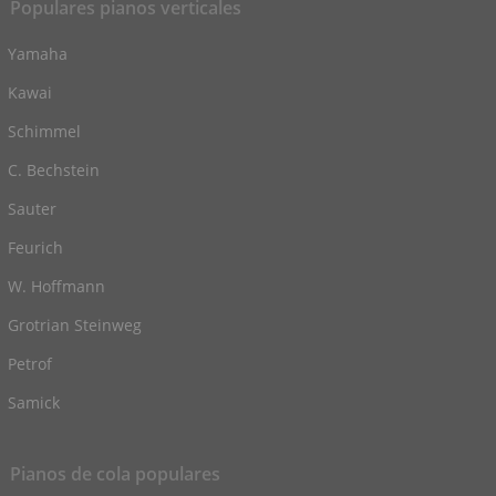
Populares pianos verticales
Yamaha
Kawai
Schimmel
C. Bechstein
Sauter
Feurich
W. Hoffmann
Grotrian Steinweg
Petrof
Samick
Pianos de cola populares