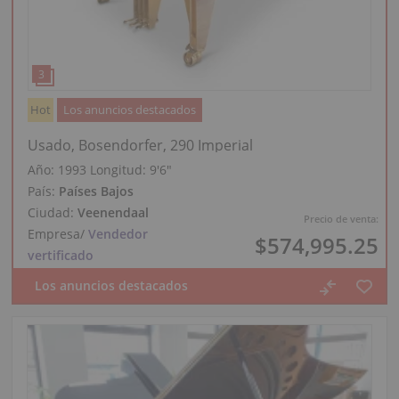
Hot
Los anuncios destacados
Usado, Bosendorfer, 290 Imperial
Año: 1993
Longitud:
9′6″
País:
Países Bajos
Ciudad:
Veenendaal
Precio de venta:
Empresa
/
Vendedor
$574,995.25
vertificado