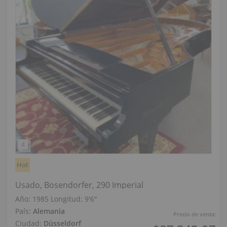
Hot
Usado, Bosendorfer, 290 Imperial
Año: 1985
Longitud:
9′6″
País:
Alemania
Precio de venta:
Ciudad:
Düsseldorf