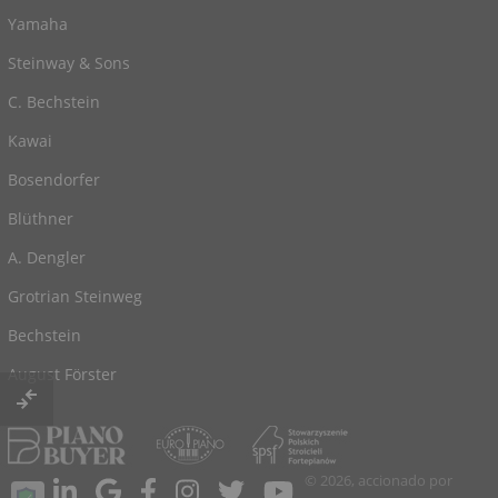
Yamaha
Steinway & Sons
C. Bechstein
Kawai
Bosendorfer
Blüthner
A. Dengler
Grotrian Steinweg
Bechstein
August Förster
© 2026, accionado por