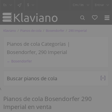
$
Cm /
In
Entrar
Klaviano
Pianos de cola
Bosendorfer
290 Imperial
Pianos de cola Categorías |
Bosendorfer, 290 Imperial
← Bosendorfer
Buscar pianos de cola
\
Pianos de cola Bosendorfer 290
Imperial en venta