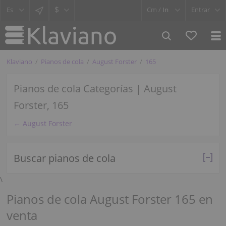
$
Cm /
In
Entrar
Klaviano
Pianos de cola
August Forster
165
Pianos de cola Categorías | August
Forster, 165
← August Forster
Buscar pianos de cola
\
Pianos de cola August Forster 165 en
venta