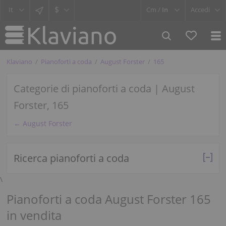
$
Cm /
In
Accedi
Klaviano
Pianoforti a coda
August Forster
165
Categorie di pianoforti a coda | August
Forster, 165
← August Forster
Ricerca pianoforti a coda
\
Pianoforti a coda August Forster 165
in vendita