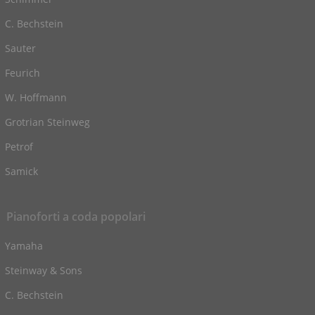
C. Bechstein
Sauter
Feurich
W. Hoffmann
Grotrian Steinweg
Petrof
Samick
Pianoforti a coda popolari
Yamaha
Steinway & Sons
C. Bechstein