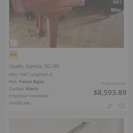
Hot
Usado, Samick, SG 185
Año: 1987
Longitud:
6′
País:
Países Bajos
Precio de venta:
Ciudad:
Mierlo
$8,593.89
Empresa
/
Vendedor
vertificado