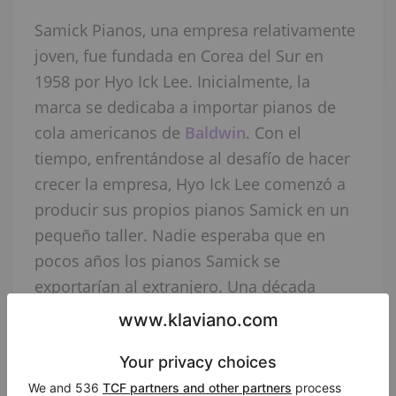
Samick Pianos, una empresa relativamente
joven, fue fundada en Corea del Sur en
1958 por Hyo Ick Lee. Inicialmente, la
marca se dedicaba a importar pianos de
cola americanos de
Baldwin
. Con el
tiempo, enfrentándose al desafío de hacer
crecer la empresa, Hyo Ick Lee comenzó a
producir sus propios pianos Samick en un
pequeño taller. Nadie esperaba que en
pocos años los pianos Samick se
exportarían al extranjero. Una década
después de la creación del primer piano, la
empresa ya empleaba a miles de
trabajadores, involucrados no solo en la
producción de pianos de cola, sino