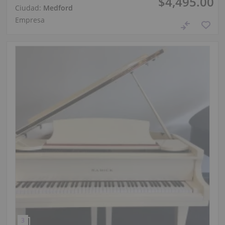
$4,495.00
Ciudad:
Medford
Empresa