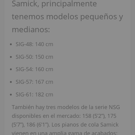
Samick, principalmente
tenemos modelos pequeños y
medianos:
SIG-48: 140 cm
SIG-50: 150 cm
SIG-54: 160 cm
SIG-57: 167 cm
SIG-61: 182 cm
También hay tres modelos de la serie NSG
disponibles en el mercado: 158 (5’2”), 175
(5’7”), 186 (6’1”). Los pianos de cola Samick
vienen en una amplia gama de acabados: