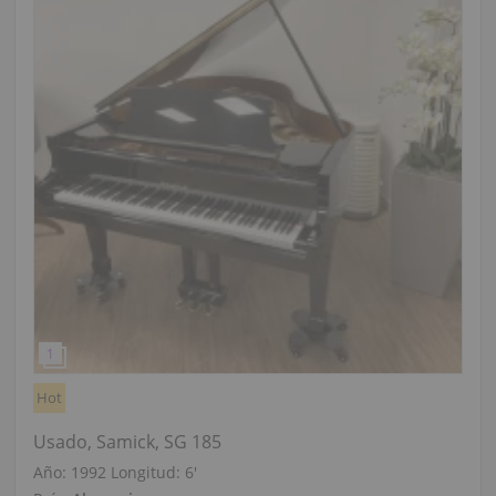
Hot
Usado, Samick, SG 185
Año: 1992
Longitud:
6′