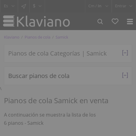
$
Cm /
In
Entrar
Klaviano
Pianos de cola
Samick
Pianos de cola Categorías | Samick
Buscar pianos de cola
\
Pianos de cola Samick en venta
A continuación se muestra la lista de los
6 pianos - Samick