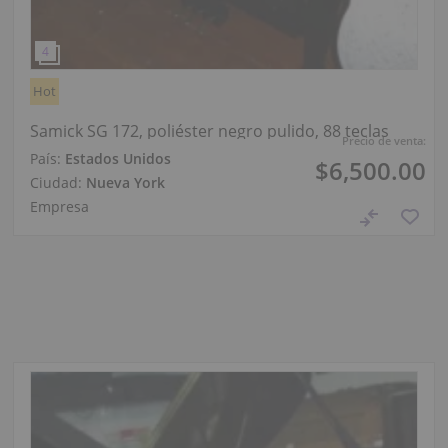
Hot
Samick SG 172, poliéster negro pulido, 88 teclas
Precio de venta:
País:
Estados Unidos
$6,500.00
Ciudad:
Nueva York
Empresa