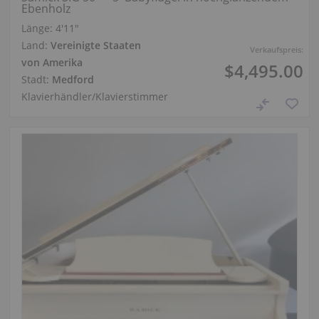
Ebenholz
Länge:
4′11″
Land:
Vereinigte Staaten
Verkaufspreis:
von Amerika
$4,495.00
Stadt:
Medford
Klavierhändler/Klavierstimmer