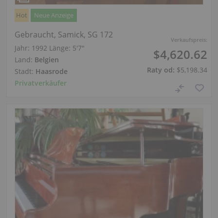
Hot
Neue Anzeige
Gebraucht, Samick, SG 172
Verkaufspreis:
Jahr: 1992
Länge:
5′7″
$4,620.62
Land:
Belgien
Raty od:
$5,198.34
Stadt:
Haasrode
Privatverkäufer