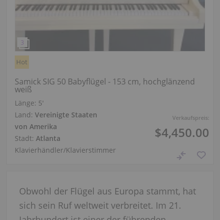
Hot
Samick SIG 50 Babyflügel - 153 cm, hochglänzend
weiß
Länge:
5′
Land:
Vereinigte Staaten
Verkaufspreis:
von Amerika
$4,450.00
Stadt:
Atlanta
Klavierhändler/Klavierstimmer
Obwohl der Flügel aus Europa stammt, hat
sich sein Ruf weltweit verbreitet. Im 21.
Jahrhundert ist einer der führenden