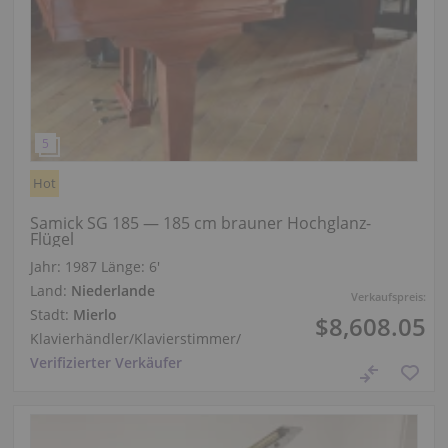
Hot
Samick SG 185 — 185 cm brauner Hochglanz-
Flügel
Jahr: 1987
Länge:
6′
Land:
Niederlande
Verkaufspreis:
Stadt:
Mierlo
$8,608.05
Klavierhändler/Klavierstimmer
/
Verifizierter Verkäufer