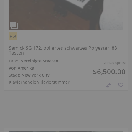
Hot
Samick SG 172, poliertes schwarzes Polyester, 88
Tasten
Land:
Vereinigte Staaten
Verkaufspreis:
von Amerika
$6,500.00
Stadt:
New York City
Klavierhändler/Klavierstimmer