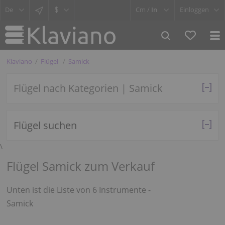
$
Cm /
In
Einloggen
Klaviano
Flügel
Samick
Flügel nach Kategorien | Samick
Flügel suchen
\
Flügel Samick zum Verkauf
Unten ist die Liste von 6 Instrumente -
Samick