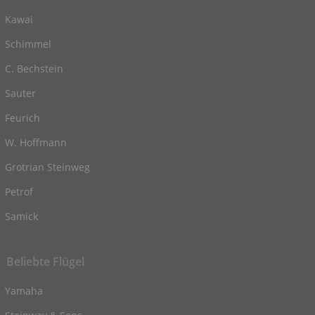
Kawai
Schimmel
C. Bechstein
Sauter
Feurich
W. Hoffmann
Grotrian Steinweg
Petrof
Samick
Beliebte Flügel
Yamaha