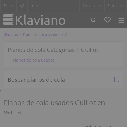
$
Cm /
In
Entrar
Klaviano
Pianos de cola usados
Guillot
Pianos de cola Categorías | Guillot
← Pianos de cola usados
Buscar pianos de cola
\
Pianos de cola usados Guillot en
venta
Ordenar:
Fecha