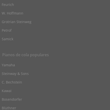
Feurich
W. Hoffmann
Grotrian Steinweg
Petrof
Samick
Pianos de cola populares
Yamaha
Steinway & Sons
C. Bechstein
Kawai
Bosendorfer
Blüthner