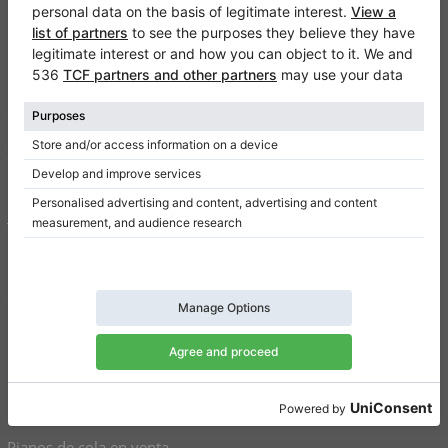
Klaviano
FAQ
Contacto
Sobre nosotros
Escribir una reseña
Términos de uso
Política de privacidad
Configuración de consentimiento
Atajos
Pianos verticales a la venta
Pianos de cola en venta