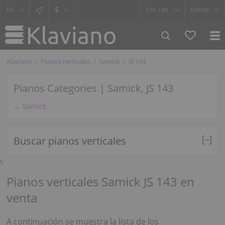
$
Cm /
In
Entrar
Klaviano
Pianos verticales
Samick
JS 143
Pianos Categories | Samick, JS 143
← Samick
Buscar pianos verticales
\
Pianos verticales Samick JS 143 en
venta
A continuación se muestra la lista de los