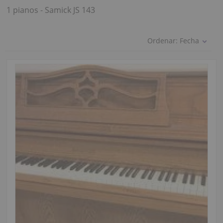
1 pianos - Samick JS 143
Ordenar:
Fecha