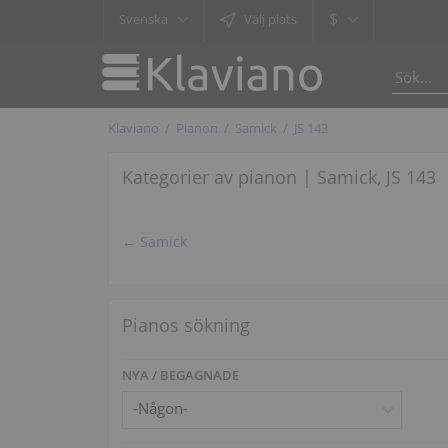
$
Svenska
Välj plats
Klaviano
Pianon
Samick
JS 143
Kategorier av pianon | Samick, JS 143
← Samick
Pianos sökning
NYA / BEGAGNADE