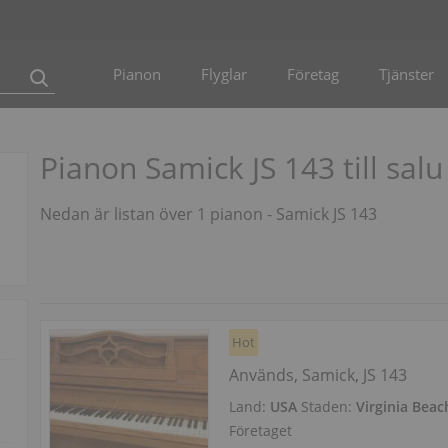
Pianon
Flyglar
Företag
Tjänster
Pianon Samick JS 143 till salu
Nedan är listan över 1 pianon - Samick JS 143
Hot
Används, Samick, JS 143
Land:
USA
Staden:
Virginia Beac
Företaget