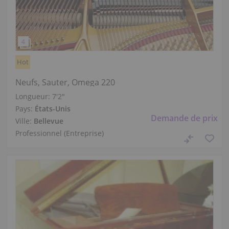
Hot
Neufs, Sauter, Omega 220
Longueur:
7′2″
Pays:
États-Unis
Demande de prix
Ville:
Bellevue
Professionnel (Entreprise)