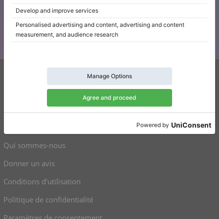
S’abonner à notre newsletter
Restez au courant de toutes les nouvelles de Klaviano
Klaviano
FAQ
Contact
Qui sommes-nous
Donner un avis
Conditions d’utilisation
Politique de confidentialité
Paramètres de consentement