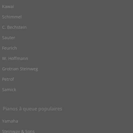
Kawai
Schimmel
C. Bechstein
Sauter
Feurich
W. Hoffmann
Grotrian Steinweg
Petrof
Samick
Pianos à queue populaires
Yamaha
Steinway & Sons