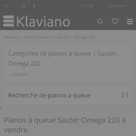
$
Cm /
In
Connexion
Klaviano
Pianos à queue
Sauter
Omega 220
Catégories de pianos à queue | Sauter,
Omega 220
← Sauter
Recherche de pianos à queue
\
Pianos à queue Sauter Omega 220 à
vendre