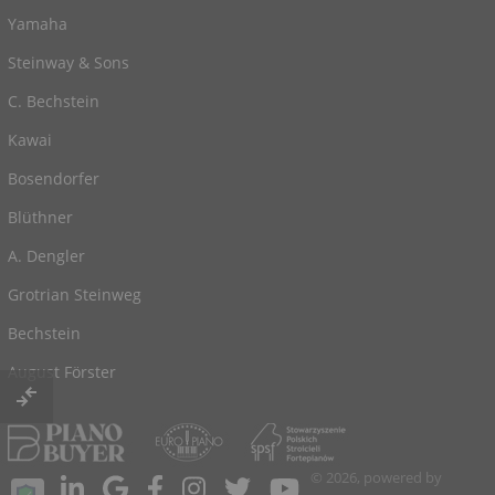
Yamaha
Steinway & Sons
C. Bechstein
Kawai
Bosendorfer
Blüthner
A. Dengler
Grotrian Steinweg
Bechstein
August Förster
© 2026, powered by