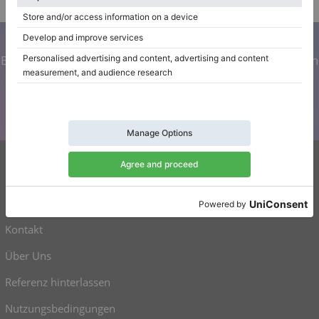
Abonnieren Sie unseren Newsletter
Bleiben Sie auf dem Laufenden mit allen Neuigkeiten von
Klaviano
Klaviano
Kontakt
Über Uns
Referenz hinterlassen
Nutzungsbedingungen