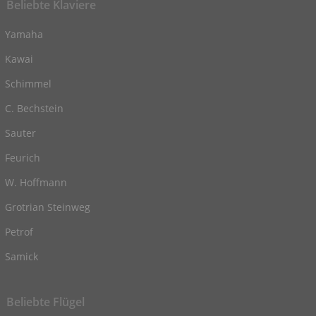
Beliebte Klaviere
Yamaha
Kawai
Schimmel
C. Bechstein
Sauter
Feurich
W. Hoffmann
Grotrian Steinweg
Petrof
Samick
Beliebte Flügel