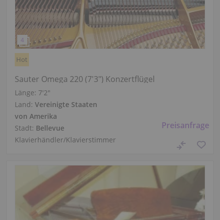
Hot
Sauter Omega 220 (7'3") Konzertflügel
Länge:
7′2″
Land:
Vereinigte Staaten
von Amerika
Preisanfrage
Stadt:
Bellevue
Klavierhändler/Klavierstimmer