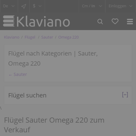
$
Cm /
In
Einloggen
Klaviano
Flügel
Sauter
Omega 220
Flügel nach Kategorien | Sauter,
Omega 220
← Sauter
Flügel suchen
\
Flügel Sauter Omega 220 zum
Verkauf