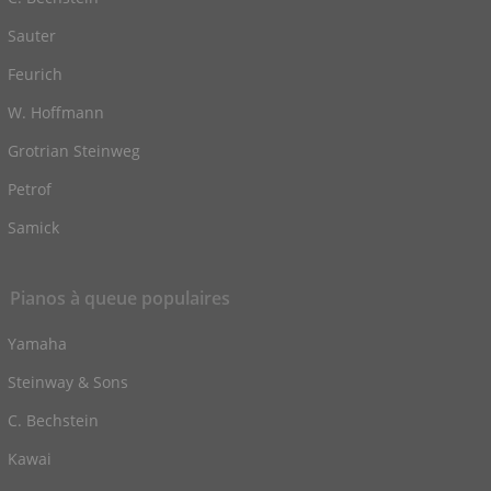
Sauter
Feurich
W. Hoffmann
Grotrian Steinweg
Petrof
Samick
Pianos à queue populaires
Yamaha
Steinway & Sons
C. Bechstein
Kawai