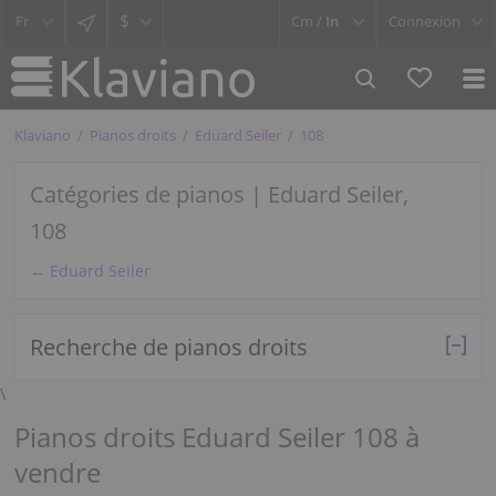
$
Cm /
In
Connexion
Klaviano
Pianos droits
Eduard Seiler
108
Catégories de pianos | Eduard Seiler,
108
← Eduard Seiler
Recherche de pianos droits
\
Pianos droits Eduard Seiler 108 à
vendre