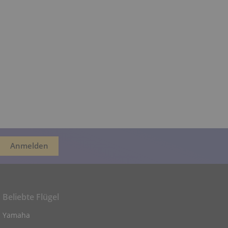
Beliebte Flügel
Yamaha