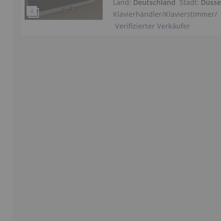
Land:
Deutschland
Stadt:
Düsse
Klavierhändler/Klavierstimmer
/
Verifizierter Verkäufer