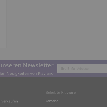
unseren Newsletter
len Neuigkeiten von Klaviano
Beliebte Klaviere
u verkaufen
Yamaha