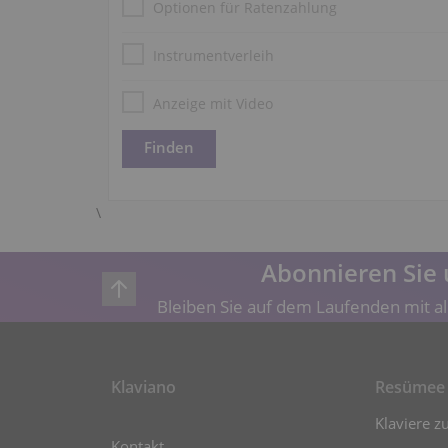
Optionen für Ratenzahlung
Instrumentverleih
Anzeige mit Video
\
Abonnieren Sie 
Bleiben Sie auf dem Laufenden mit al
Klaviano
Resümee
Klaviere z
Kontakt