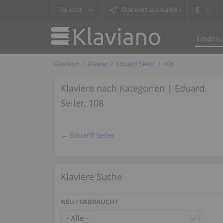
$
Deutsch
Standort auswählen
Klaviano
Klavier
Eduard Seiler
108
Klaviere nach Kategorien | Eduard
Seiler, 108
← Eduard Seiler
Klaviere Suche
NEU / GEBRAUCHT