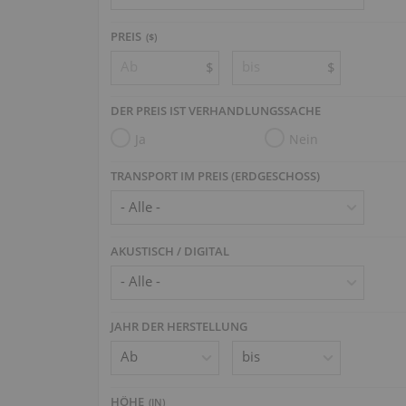
PREIS
($)
$
$
DER PREIS IST VERHANDLUNGSSACHE
Ja
Nein
TRANSPORT IM PREIS (ERDGESCHOSS)
AKUSTISCH / DIGITAL
JAHR DER HERSTELLUNG
HÖHE
(
IN
)