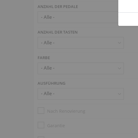
ANZAHL DER PEDALE
ANZAHL DER TASTEN
FARBE
AUSFÜHRUNG
Nach Renovierung
Garantie