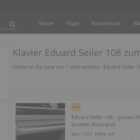
Klavier
Flügel
Klavierhäuser
Kla
Klavier Eduard Seiler 108 zu
Unten ist die Liste von 1 Instrumente - Eduard Seiler 
Hot
Eduard Seiler 108 – graues Kl
breitem Notenpult
Jahr: 1977
Höhe:
42″