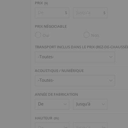
PRIX
($)
$
$
PRIX NÉGOCIABLE
Oui
Non
TRANSPORT INCLUS DANS LE PRIX (REZ-DE-CHAUSSÉ
ACOUSTIQUE / NUMÉRIQUE
ANNÉE DE FABRICATION
HAUTEUR
(
IN
)
in
in