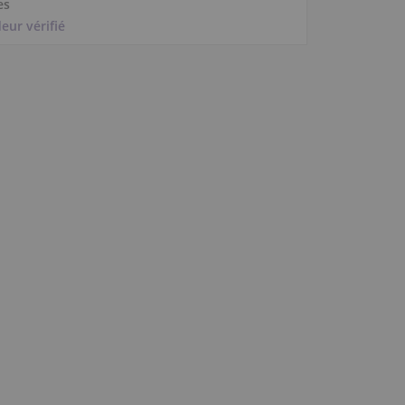
es
eur vérifié