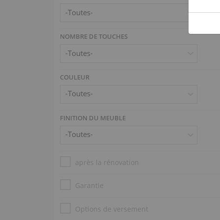
NOMBRE DE TOUCHES
COULEUR
FINITION DU MEUBLE
après la rénovation
Garantie
Options de versement