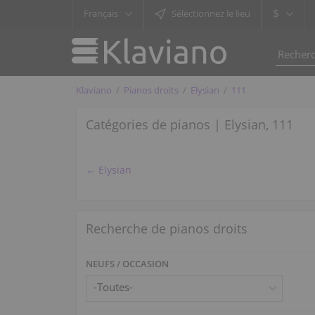
$
Français
Sélectionnez le lieu
Klaviano
Pianos droits
Elysian
111
Catégories de pianos | Elysian, 111
← Elysian
Recherche de pianos droits
NEUFS / OCCASION