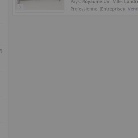
Pays:
Royaume-Uni
Ville:
Londr
Professionnel (Entreprise)
/
Vend
E)