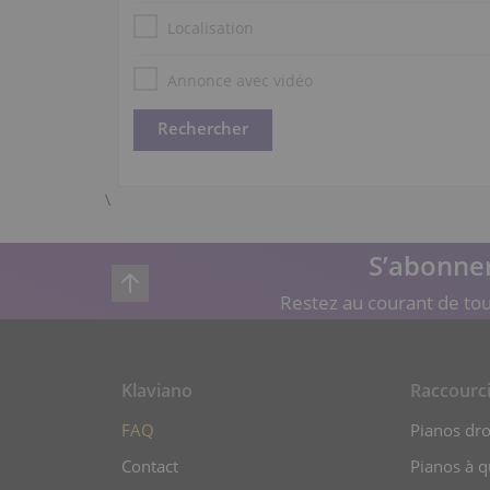
Localisation
Annonce avec vidéo
\
S’abonner
Restez au courant de tou
Klaviano
Raccourc
FAQ
Pianos dro
Contact
Pianos à 