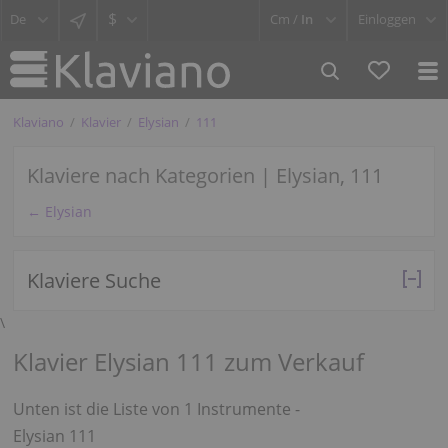
$
Cm /
In
Einloggen
Klaviano
Klavier
Elysian
111
Klaviere nach Kategorien | Elysian, 111
← Elysian
Klaviere Suche
\
Klavier Elysian 111 zum Verkauf
Unten ist die Liste von 1 Instrumente -
Elysian 111