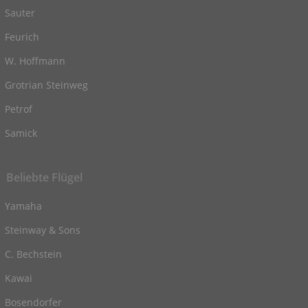
Sauter
Feurich
W. Hoffmann
Grotrian Steinweg
Petrof
Samick
Beliebte Flügel
Yamaha
Steinway & Sons
C. Bechstein
Kawai
Bosendorfer