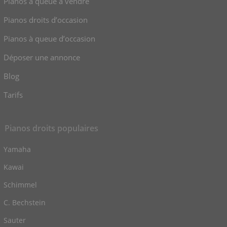
Pianos à queue à vendre
Pianos droits d’occasion
Pianos à queue d’occasion
Déposer une annonce
Blog
Tarifs
Pianos droits populaires
Yamaha
Kawai
Schimmel
C. Bechstein
Sauter