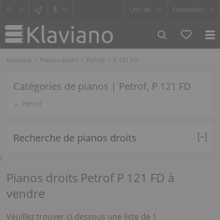
$
Cm /
In
Connexion
Klaviano
Pianos droits
Petrof
P 121 FD
Catégories de pianos | Petrof, P 121 FD
← Petrof
Recherche de pianos droits
\
Pianos droits Petrof P 121 FD à
vendre
Veuillez trouver ci-dessous une liste de 1