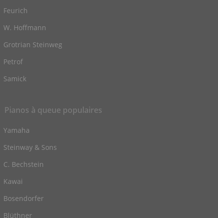
Feurich
W. Hoffmann
Grotrian Steinweg
Petrof
Samick
Pianos à queue populaires
Yamaha
Steinway & Sons
C. Bechstein
Kawai
Bosendorfer
Blüthner