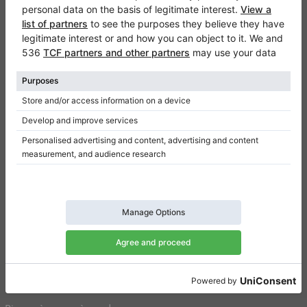
Klaviano
FAQ
Contact
Qui sommes-nous
Donner un avis
Conditions d’utilisation
Politique de confidentialité
Paramètres de consentement
Raccourcis
Pianos droits à vendre