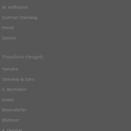
W. Hoffmann
Grotrian Steinweg
Petrof
Samick
Populaire vleugels
Yamaha
Steinway & Sons
C. Bechstein
Kawai
Bosendorfer
Blüthner
A. Dengler