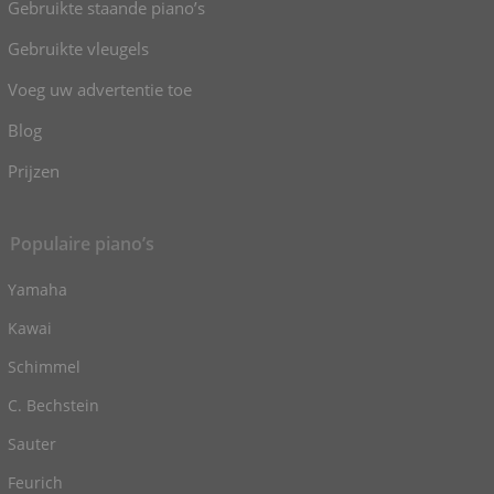
Gebruikte staande piano’s
Gebruikte vleugels
Voeg uw advertentie toe
Blog
Prijzen
Populaire piano’s
Yamaha
Kawai
Schimmel
C. Bechstein
Sauter
Feurich