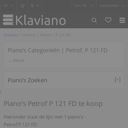
$
Cm /
In
Aanmelden
Klaviano
Piano’s
Petrof
P 121 FD
Piano’s Categorieën | Petrof, P 121 FD
← Petrof
Piano’s Zoeken
\
Piano’s Petrof P 121 FD te koop
Hieronder staat de lijst met 1 piano’s -
Petrof P 121 FD