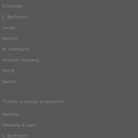
Schimmel
C. Bechstein
Sauter
Feurich
W. Hoffmann
Grotrian Steinweg
Petrof
Samick
Pianos à queue populaires
Yamaha
Steinway & Sons
C. Bechstein