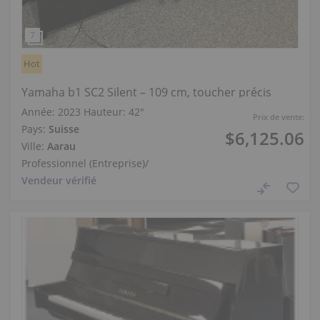
Hot
Yamaha b1 SC2 Silent – 109 cm, toucher précis
Année: 2023
Hauteur:
42″
Prix de vente:
Pays:
Suisse
$6,125.06
Ville:
Aarau
Professionnel (Entreprise)
/
Vendeur vérifié