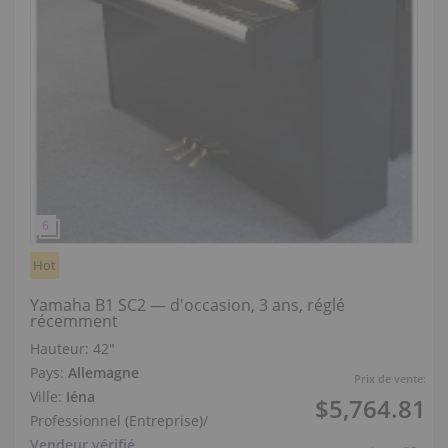
Hot
Yamaha B1 SC2 — d'occasion, 3 ans, réglé
récemment
Hauteur:
42″
Pays:
Allemagne
Prix de vente:
Ville:
Iéna
$5,764.81
Professionnel (Entreprise)
/
Vendeur vérifié