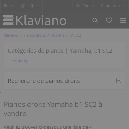
$
Cm /
In
Connexion
Klaviano
Pianos droits
Yamaha
b1 SC2
Catégories de pianos | Yamaha, b1 SC2
← Yamaha
Recherche de pianos droits
\
Pianos droits Yamaha b1 SC2 à
vendre
Veuillez trouver ci-dessous une liste de 4