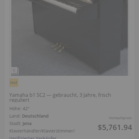
Hot
Yamaha b1 SC2 — gebraucht, 3 Jahre, frisch
reguliert
Höhe:
42″
Land:
Deutschland
Verkaufspreis:
Stadt:
Jena
$5,761.94
Klavierhändler/Klavierstimmer
/
Verifizierter Verkäufer