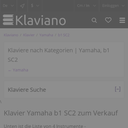
$
Cm /
In
Einloggen
Klaviano
Klavier
Yamaha
b1 SC2
Klaviere nach Kategorien | Yamaha, b1
SC2
← Yamaha
Klaviere Suche
\
Klavier Yamaha b1 SC2 zum Verkauf
Unten ist die Liste von 4 Instrumente -