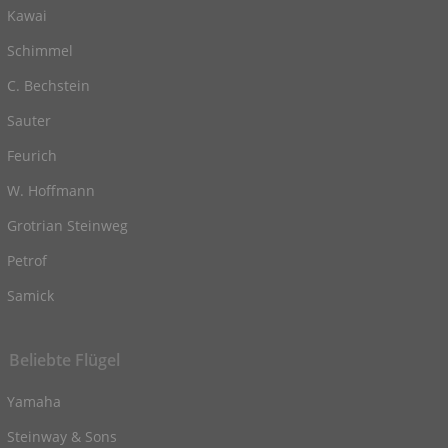
Kawai
Schimmel
C. Bechstein
Sauter
Feurich
W. Hoffmann
Grotrian Steinweg
Petrof
Samick
Beliebte Flügel
Yamaha
Steinway & Sons