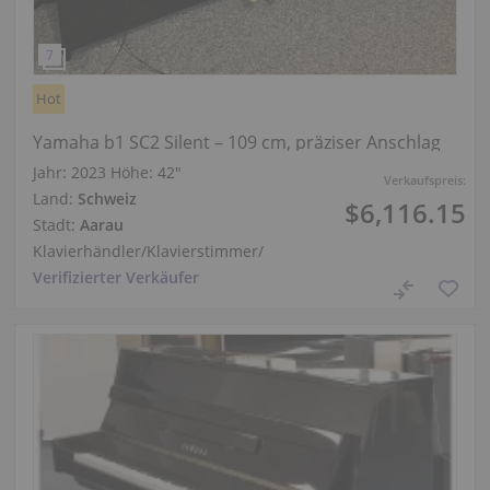
Hot
Yamaha b1 SC2 Silent – 109 cm, präziser Anschlag
Jahr: 2023
Höhe:
42″
Verkaufspreis:
Land:
Schweiz
$6,116.15
Stadt:
Aarau
Klavierhändler/Klavierstimmer
/
Verifizierter Verkäufer