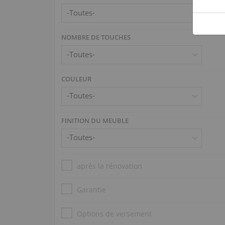
NOMBRE DE TOUCHES
COULEUR
FINITION DU MEUBLE
après la rénovation
Garantie
Options de versement