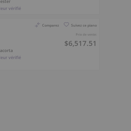
ester
eur vérifié
Comparez
Suivez ce piano
Prix de vente:
$6,517.51
iacorta
eur vérifié