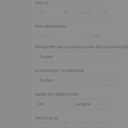
PRIX
($)
$
$
PRIX NÉGOCIABLE
Oui
Non
TRANSPORT INCLUS DANS LE PRIX (REZ-DE-CHAUSSÉ
ACOUSTIQUE / NUMÉRIQUE
ANNÉE DE FABRICATION
HAUTEUR
(
IN
)
in
in