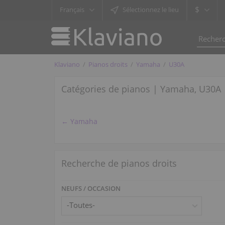
$
Français
Sélectionnez le lieu
Klaviano
Pianos droits
Yamaha
U30A
Catégories de pianos | Yamaha, U30A
← Yamaha
Recherche de pianos droits
NEUFS / OCCASION