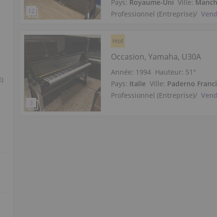
Pays:
Royaume-Uni
Ville:
Manch
Professionnel (Entreprise)
/
Vend
Hot
Occasion, Yamaha, U30A
Année: 1994
Hauteur:
51″
E)
Pays:
Italie
Ville:
Paderno Franc
Professionnel (Entreprise)
/
Vend