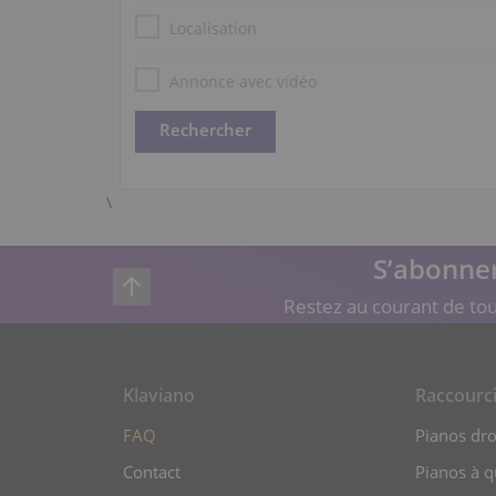
Localisation
Annonce avec vidéo
\
S’abonner
Restez au courant de tou
Klaviano
Raccourc
FAQ
Pianos dro
Contact
Pianos à 