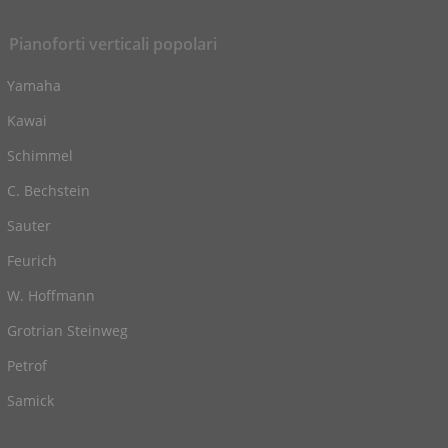
Pianoforti verticali popolari
Yamaha
Kawai
Schimmel
C. Bechstein
Sauter
Feurich
W. Hoffmann
Grotrian Steinweg
Petrof
Samick