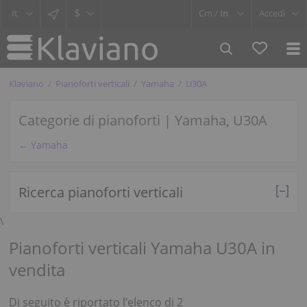
$
Cm /
In
Accedi
Klaviano
Pianoforti verticali
Yamaha
U30A
Categorie di pianoforti | Yamaha, U30A
← Yamaha
Ricerca pianoforti verticali
\
Pianoforti verticali Yamaha U30A in
vendita
Di seguito è riportato l’elenco di 2