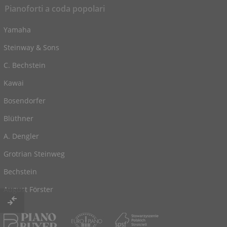
Pianoforti a coda popolari
Yamaha
Steinway & Sons
C. Bechstein
Kawai
Bosendorfer
Blüthner
A. Dengler
Grotrian Steinweg
Bechstein
August Förster