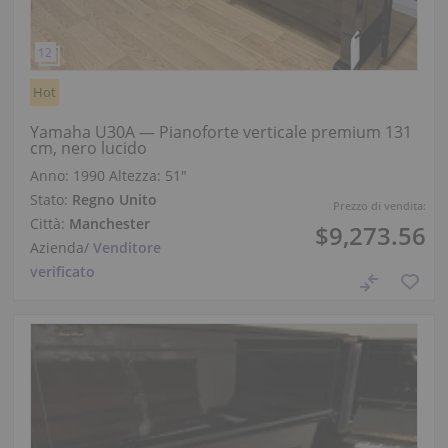
Hot
Yamaha U30A — Pianoforte verticale premium 131
cm, nero lucido
Anno: 1990
Altezza:
51″
Stato:
Regno Unito
Prezzo di vendita:
Città:
Manchester
$9,273.56
Azienda
/
Venditore
verificato