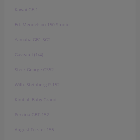
Kawai GE-1
Ed. Mendelson 150 Studio
Yamaha GB1 SG2
Gaveau I (1/4)
Steck George GS52
Wilh. Steinberg P-152
Kimball Baby Grand
Perzina GBT-152
August Forster 155