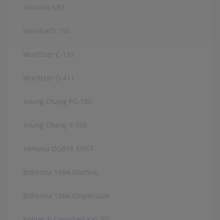
Yamaha GB1
Weinbach 155
Wurlitzer C-153
Wurlitzer G-411
Young Chang PG-150
Young Chang Y-150
Yamaha DGB1K ENST
Bohemia 156A Martinu
Bohemia 156A Chipendale
Kohler & Campbell KIG-50