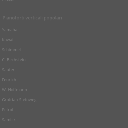
Pianoforti verticali popolari
Yamaha
Kawai
Schimmel
C. Bechstein
Sauter
Feurich
W. Hoffmann
Grotrian Steinweg
Petrof
Samick