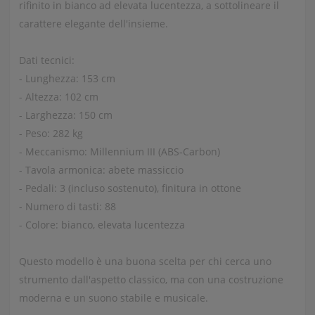
rifinito in bianco ad elevata lucentezza, a sottolineare il
carattere elegante dell'insieme.
Dati tecnici:
- Lunghezza: 153 cm
- Altezza: 102 cm
- Larghezza: 150 cm
- Peso: 282 kg
- Meccanismo: Millennium III (ABS‑Carbon)
- Tavola armonica: abete massiccio
- Pedali: 3 (incluso sostenuto), finitura in ottone
- Numero di tasti: 88
- Colore: bianco, elevata lucentezza
Questo modello è una buona scelta per chi cerca uno
strumento dall'aspetto classico, ma con una costruzione
moderna e un suono stabile e musicale.