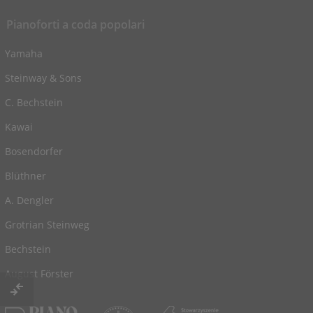
Pianoforti a coda popolari
Yamaha
Steinway & Sons
C. Bechstein
Kawai
Bosendorfer
Blüthner
A. Dengler
Grotrian Steinweg
Bechstein
August Förster