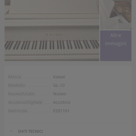
+3
Altre
immagini
Marca
Kawai
Modello
GL-10
Nuovo/Usato
Nuovo
Acustico/Digitale
Acustico
Matricola
F201161
DATI TECNICI