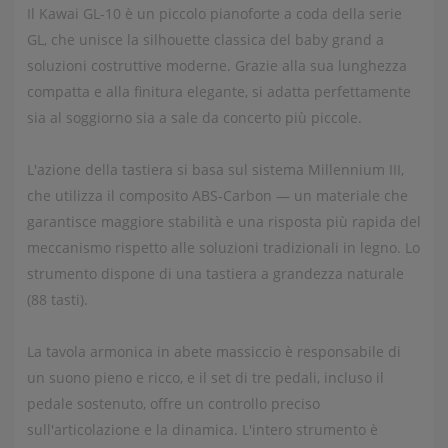
Il Kawai GL-10 è un piccolo pianoforte a coda della serie
GL, che unisce la silhouette classica del baby grand a
soluzioni costruttive moderne. Grazie alla sua lunghezza
compatta e alla finitura elegante, si adatta perfettamente
sia al soggiorno sia a sale da concerto più piccole.
L'azione della tastiera si basa sul sistema Millennium III,
che utilizza il composito ABS‑Carbon — un materiale che
garantisce maggiore stabilità e una risposta più rapida del
meccanismo rispetto alle soluzioni tradizionali in legno. Lo
strumento dispone di una tastiera a grandezza naturale
(88 tasti).
La tavola armonica in abete massiccio è responsabile di
un suono pieno e ricco, e il set di tre pedali, incluso il
pedale sostenuto, offre un controllo preciso
sull'articolazione e la dinamica. L'intero strumento è