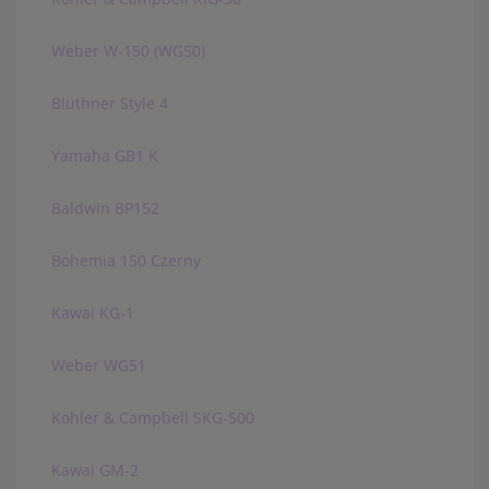
Weber W-150 (WG50)
Bluthner Style 4
Yamaha GB1 K
Baldwin BP152
Bohemia 150 Czerny
Kawai KG-1
Weber WG51
Kohler & Campbell SKG-500
Kawai GM-2