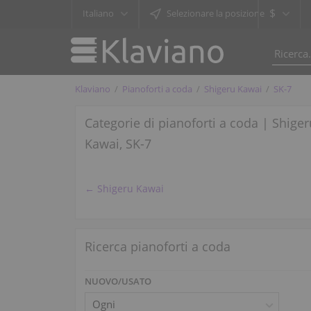
$
Italiano
Selezionare la posizione
Klaviano
Pianoforti a coda
Shigeru Kawai
SK-7
Categorie di pianoforti a coda | Shiger
Kawai, SK-7
← Shigeru Kawai
Ricerca pianoforti a coda
NUOVO/USATO