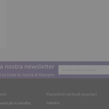
lla nostra newsletter
 su tutte le novità di Klaviano
enti
Pianoforti verticali popolari
verticali in vendita
Yamaha