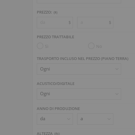
PREZZO:
($)
$
$
PREZZO TRATTABILE
Sì
No
TRASPORTO INCLUSO NEL PREZZO (PIANO TERRA)
ACUSTICO/DIGITALE
ANNO DI PRODUZIONE
ALTEZZA
(
IN
)