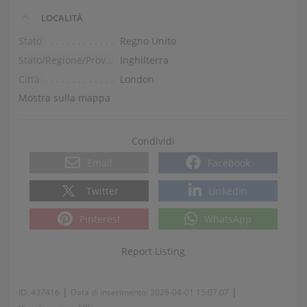
LOCALITÀ
Stato
Regno Unito
Stato/Regione/Provincia
Inghilterra
Città
London
Mostra sulla mappa
Condividi
Email
Facebook
Twitter
LinkedIn
Pinterest
WhatsApp
Report Listing
|
|
ID:
437416
Data di inserimento:
2026-04-01 15:07:07