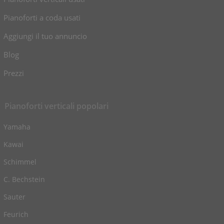
Pianoforti a coda usati
Aggiungi il tuo annuncio
Blog
Prezzi
Pianoforti verticali popolari
Yamaha
Kawai
Schimmel
C. Bechstein
Sauter
Feurich