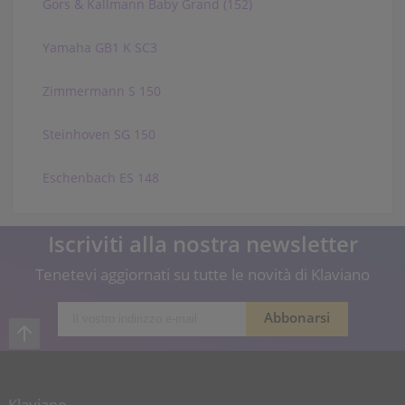
Gors & Kallmann Baby Grand (152)
Yamaha GB1 K SC3
Zimmermann S 150
Steinhoven SG 150
Eschenbach ES 148
Iscriviti alla nostra newsletter
Tenetevi aggiornati su tutte le novità di Klaviano
Klaviano