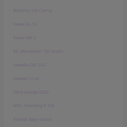
Bohemia 150 Czerny
Kawai GL-10
Kawai GM-2
Ed. Mendelson 150 Studio
Yamaha GB1 SG2
Gaveau I (1/4)
Steck George GS52
Wilh. Steinberg P-152
Kimball Baby Grand