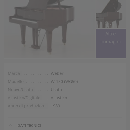
+11
Altre
immagini
Marca
Weber
Modello
W-150 (WG50)
Nuovo/Usato
Usato
Acustico/Digitale
Acustico
Anno di produzione
1989
DATI TECNICI