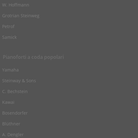
W. Hoffmann
Grotrian Steinweg
Petrof
Samick
Pianoforti a coda popolari
Yamaha
Steinway & Sons
C. Bechstein
Kawai
Bosendorfer
Blüthner
A. Dengler