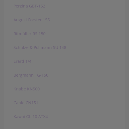
Perzina GBT-152
August Forster 155
Ritmüller RS 150
Schulze & Pollmann SU 148
Erard 1/4
Bergmann TG-150
Knabe KN500
Cable CN151
Kawai GL-10 ATX4