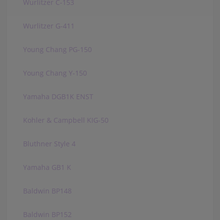
Wurlitzer C-153
Wurlitzer G-411
Young Chang PG-150
Young Chang Y-150
Yamaha DGB1K ENST
Kohler & Campbell KIG-50
Bluthner Style 4
Yamaha GB1 K
Baldwin BP148
Baldwin BP152