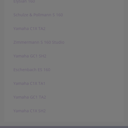
Elysian 160
Schulze & Pollmann S 160
Yamaha C1X TA2
Zimmermann S 160 Studio
Yamaha GC1 SH2
Eschenbach ES 160
Yamaha C1X TA1
Yamaha GC1 TA2
Yamaha C1X SH2