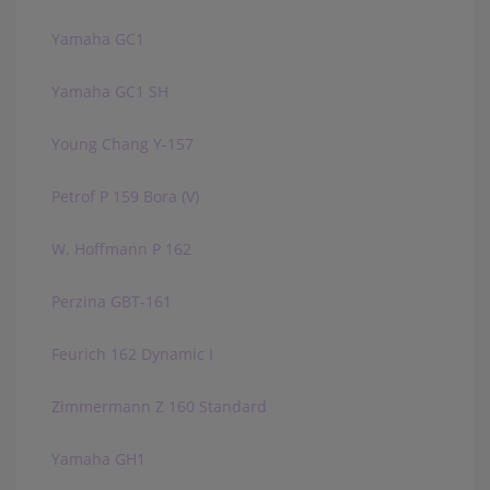
Yamaha GC1
Yamaha GC1 SH
Young Chang Y-157
Petrof P 159 Bora (V)
W. Hoffmann P 162
Perzina GBT-161
Feurich 162 Dynamic I
Zimmermann Z 160 Standard
Yamaha GH1