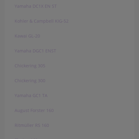
Yamaha DC1X EN ST
Kohler & Campbell KIG-52
Kawai GL-20
Yamaha DGC1 ENST
Chickering 305
Chickering 300
Yamaha GC1 TA
August Forster 160
Ritmüller RS 160