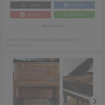
Twitter
LinkedIn
Pinterest
WhatsApp
Report Listing
|
|
ID:
436869
Data di inserimento:
2026-02-09 08:23:16
Visualizzazioni:
937