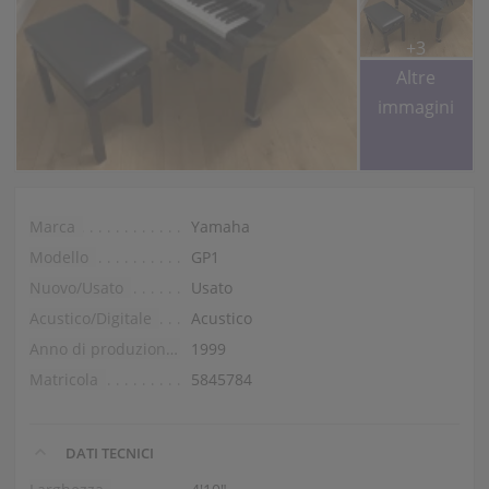
+3
Altre
immagini
Marca
Yamaha
Modello
GP1
Nuovo/Usato
Usato
Acustico/Digitale
Acustico
Anno di produzione
1999
Matricola
5845784
DATI TECNICI