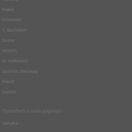
Kawai
Schimmel
C. Bechstein
Sauter
Feurich
W. Hoffmann
Grotrian Steinweg
Petrof
Samick
Pianoforti a coda popolari
Yamaha