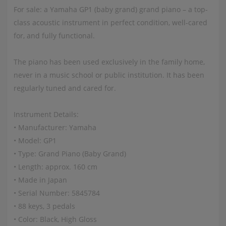
For sale: a Yamaha GP1 (baby grand) grand piano – a top-
class acoustic instrument in perfect condition, well-cared
for, and fully functional.
The piano has been used exclusively in the family home,
never in a music school or public institution. It has been
regularly tuned and cared for.
Instrument Details:
• Manufacturer: Yamaha
• Model: GP1
• Type: Grand Piano (Baby Grand)
• Length: approx. 160 cm
• Made in Japan
• Serial Number: 5845784
• 88 keys, 3 pedals
• Color: Black, High Gloss