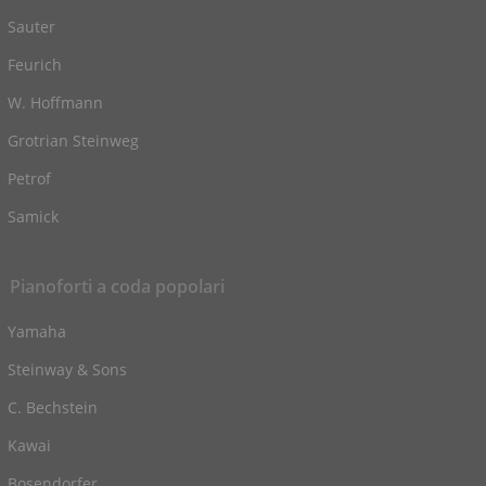
Sauter
Feurich
W. Hoffmann
Grotrian Steinweg
Petrof
Samick
Pianoforti a coda popolari
Yamaha
Steinway & Sons
C. Bechstein
Kawai
Bosendorfer