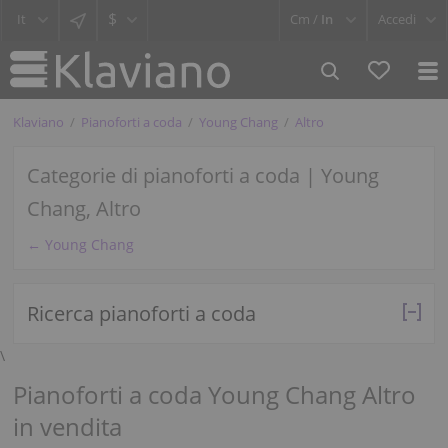
$
Cm /
In
Accedi
Klaviano
Pianoforti a coda
Young Chang
Altro
Categorie di pianoforti a coda | Young
Chang, Altro
← Young Chang
Ricerca pianoforti a coda
\
Pianoforti a coda Young Chang Altro
in vendita