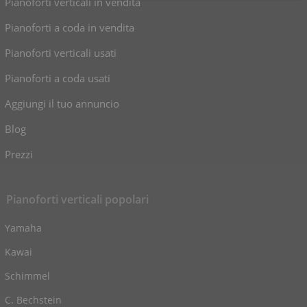
Pianoforti verticali in vendita
Pianoforti a coda in vendita
Pianoforti verticali usati
Pianoforti a coda usati
Aggiungi il tuo annuncio
Blog
Prezzi
Pianoforti verticali popolari
Yamaha
Kawai
Schimmel
C. Bechstein