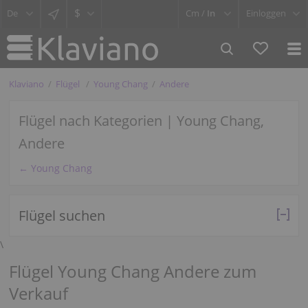
$
Cm /
In
Einloggen
Klaviano
Flügel
Young Chang
Andere
Flügel nach Kategorien | Young Chang,
Andere
← Young Chang
Flügel suchen
\
Flügel Young Chang Andere zum
Verkauf