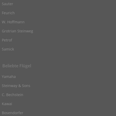
Sauter
Feurich
W. Hoffmann
Grotrian Steinweg
Petrof
Samick
Beliebte Flügel
Yamaha
Steinway & Sons
C. Bechstein
Kawai
Bosendorfer