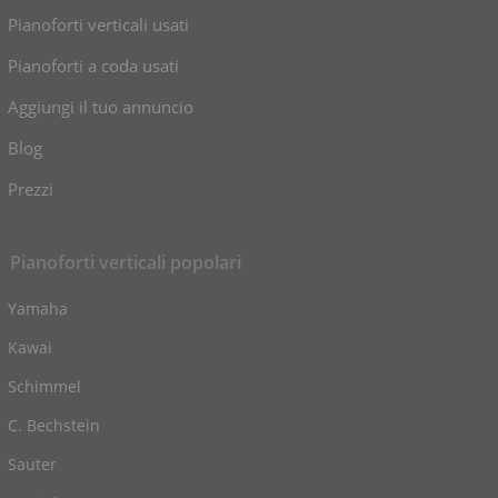
Pianoforti verticali usati
Pianoforti a coda usati
Aggiungi il tuo annuncio
Blog
Prezzi
Pianoforti verticali popolari
Yamaha
Kawai
Schimmel
C. Bechstein
Sauter