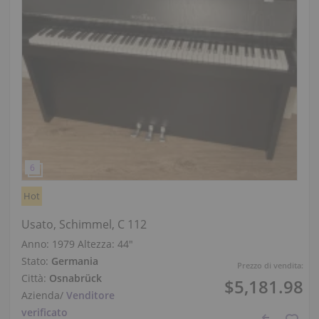
Hot
Usato, Schimmel, C 112
Anno: 1979
Altezza:
44″
Stato:
Germania
Prezzo di vendita:
Città:
Osnabrück
$5,181.98
Azienda
/
Venditore
verificato