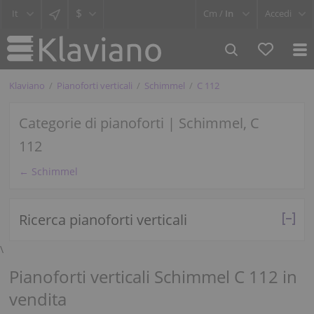
$
Cm /
In
Accedi
Klaviano
Pianoforti verticali
Schimmel
C 112
Categorie di pianoforti | Schimmel, C
112
← Schimmel
Ricerca pianoforti verticali
\
Pianoforti verticali Schimmel C 112 in
vendita