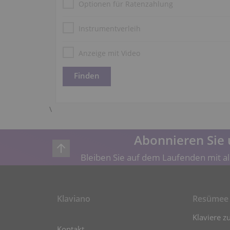
Optionen für Ratenzahlung
Instrumentverleih
Anzeige mit Video
\
Abonnieren Sie 
Bleiben Sie auf dem Laufenden mit al
Klaviano
Resümee
Klaviere z
Kontakt