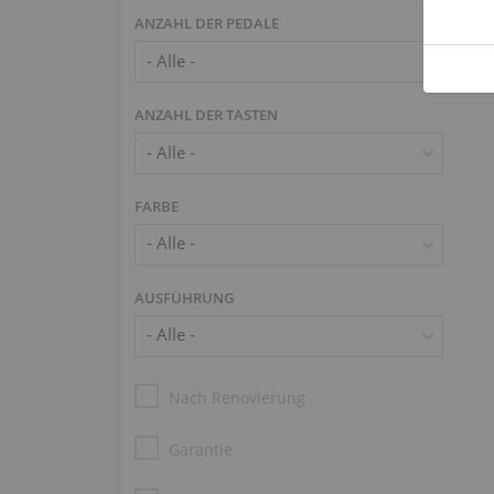
ANZAHL DER PEDALE
ANZAHL DER TASTEN
FARBE
AUSFÜHRUNG
Nach Renovierung
Garantie