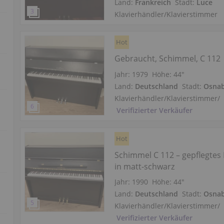
Land:
Frankreich
Stadt:
Luce
Klavierhändler/Klavierstimmer
Hot
Gebraucht, Schimmel, C 112
Jahr: 1979
Höhe:
44″
Land:
Deutschland
Stadt:
Osna
Klavierhändler/Klavierstimmer
/
Verifizierter Verkäufer
Hot
Schimmel C 112 – gepflegtes 
in matt-schwarz
Jahr: 1990
Höhe:
44″
Land:
Deutschland
Stadt:
Osna
Klavierhändler/Klavierstimmer
/
Verifizierter Verkäufer