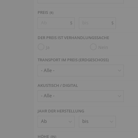
PREIS
($)
$
$
DER PREIS IST VERHANDLUNGSSACHE
Ja
Nein
TRANSPORT IM PREIS (ERDGESCHOSS)
AKUSTISCH / DIGITAL
JAHR DER HERSTELLUNG
HÖHE
(
IN
)