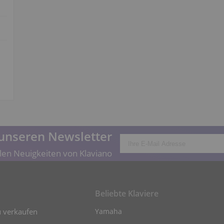
unseren Newsletter
len Neuigkeiten von Klaviano
Beliebte Klaviere
u verkaufen
Yamaha