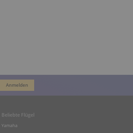
Beliebte Flügel
Yamaha