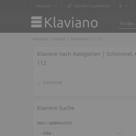
$
Deutsch
Standort auswählen
Klaviano
Klavier
Schimmel
C 112
Klaviere nach Kategorien | Schimmel, 
112
← Schimmel
Klaviere Suche
NEU / GEBRAUCHT