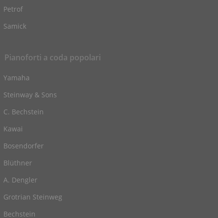
Petrof
Samick
Pianoforti a coda popolari
Yamaha
Steinway & Sons
C. Bechstein
Kawai
Bosendorfer
Blüthner
A. Dengler
Grotrian Steinweg
Bechstein