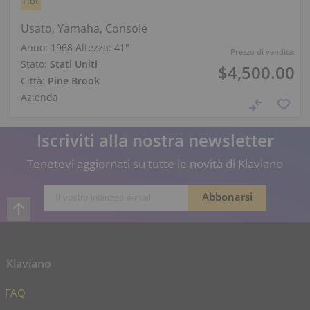
Hot
Usato, Yamaha, Console
Anno: 1968
Altezza:
41″
Prezzo di vendita:
Stato:
Stati Uniti
$4,500.00
Città:
Pine Brook
Azienda
Iscriviti alla nostra newsletter
Tenetevi aggiornati su tutte le novità di Klaviano
Klaviano
FAQ