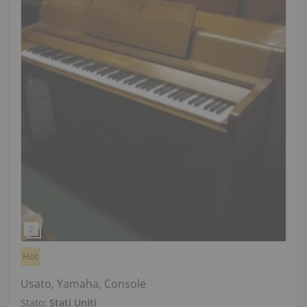
Hot
Usato, Yamaha, Console
Stato:
Stati Uniti