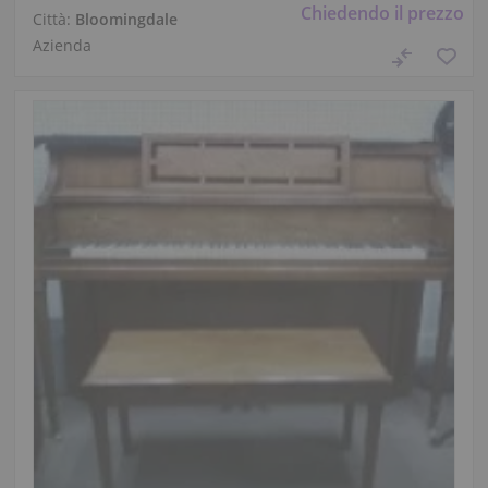
Chiedendo il prezzo
Città:
Bloomingdale
Azienda