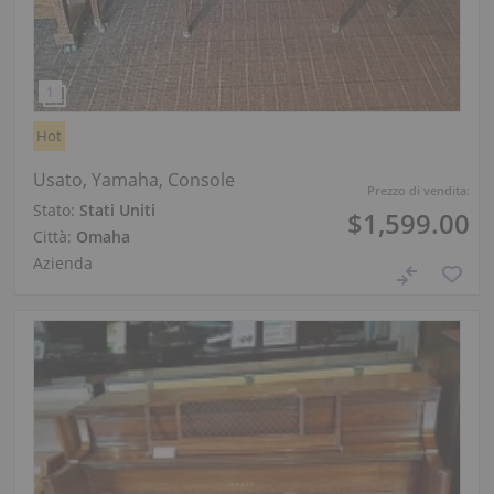
Hot
Usato, Yamaha, Console
Prezzo di vendita:
Stato:
Stati Uniti
$1,599.00
Città:
Omaha
Azienda