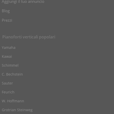
Aggiungi il tuo annuncio
Blog
Prezzi
Pianoforti verticali popolari
Yamaha
Kawai
Schimmel
C. Bechstein
Sauter
Feurich
W. Hoffmann
Grotrian Steinweg