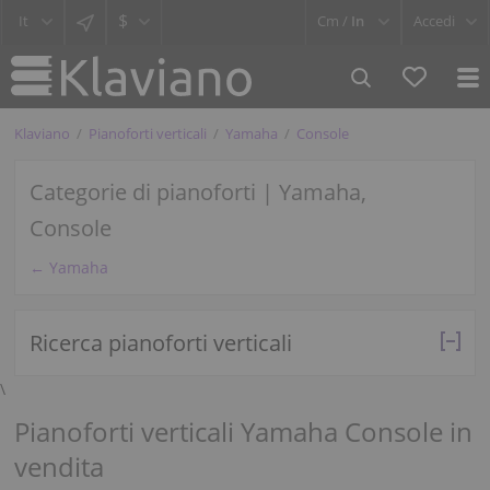
$
Cm /
In
Accedi
Klaviano
Pianoforti verticali
Yamaha
Console
Categorie di pianoforti | Yamaha,
Console
← Yamaha
Ricerca pianoforti verticali
\
Pianoforti verticali Yamaha Console in
vendita