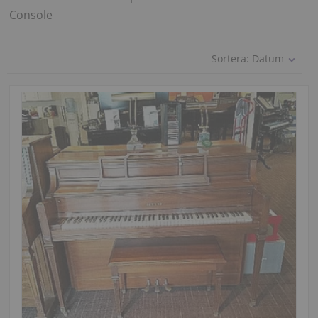
Console
Sortera:
Datum