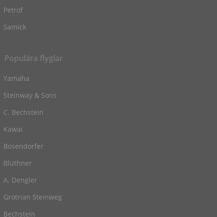
Petrof
Samick
Populära flyglar
Yamaha
Steinway & Sons
C. Bechstein
Kawai
Bosendorfer
Blüthner
A. Dengler
Grotrian Steinweg
Bechstein