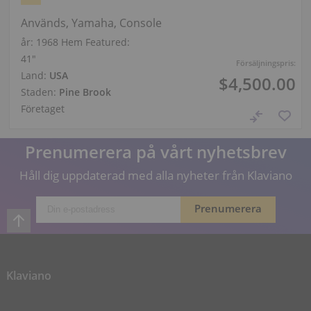
Används, Yamaha, Console
år: 1968
Hem Featured:
41″
Försäljningspris:
Land:
USA
$4,500.00
Staden:
Pine Brook
Företaget
Prenumerera på vårt nyhetsbrev
Håll dig uppdaterad med alla nyheter från Klaviano
Klaviano