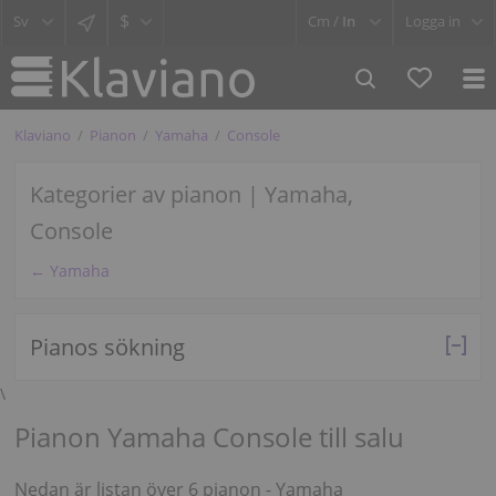
$
Cm /
In
Logga in
Klaviano
Pianon
Yamaha
Console
Kategorier av pianon | Yamaha,
Console
← Yamaha
Pianos sökning
\
Pianon Yamaha Console till salu
Nedan är listan över 6 pianon - Yamaha