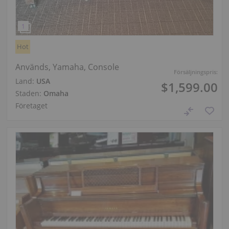
Hot
Används, Yamaha, Console
Försäljningspris:
Land:
USA
$1,599.00
Staden:
Omaha
Företaget