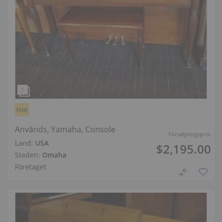
Hot
Används, Yamaha, Console
Försäljningspris:
Land:
USA
$2,195.00
Staden:
Omaha
Företaget