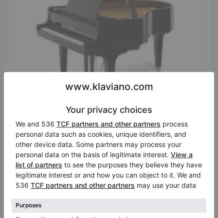
Hot
Nieuw, Kawai, GL-40
Lengte:
5′10″
Verkoopprijs:
Land:
Australië
$20,426.87
Stad:
Carlingford
Bedrijf