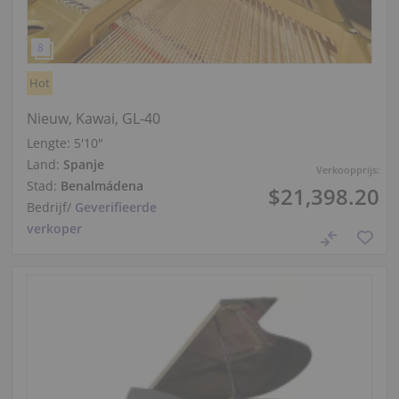
Hot
Nieuw, Kawai, GL-40
Lengte:
5′10″
Land:
Spanje
Verkoopprijs:
Stad:
Benalmádena
$21,398.20
Bedrijf
/
Geverifieerde
verkoper