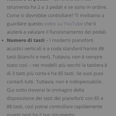
strumento ha 2 o 3 pedali e se sono in ordine.
Come si dovrebbe controllare? Ti invitiamo a
guardare questo
video su YouTube
che ti
aiuterà a valutare il funzionamento dei pedali.
Numero di tasti
– I moderni pianoforti
acustici verticali e a coda standard hanno 88
tasti (bianchi e neri). Tuttavia, non è sempre
stato così – nei modelli più vecchi la tastiera è
di 3 tasti più corta e ha 85 tasti. Se vuoi puoi
contarli tutti. Tuttavia, non è indispensabile.
Qui sotto troverai le immagini della
disposizione dei tasti dei pianoforti con 85 e
88 tasti, così potrai controllare rapidamente
quanti tasti ha il tuo strumento.