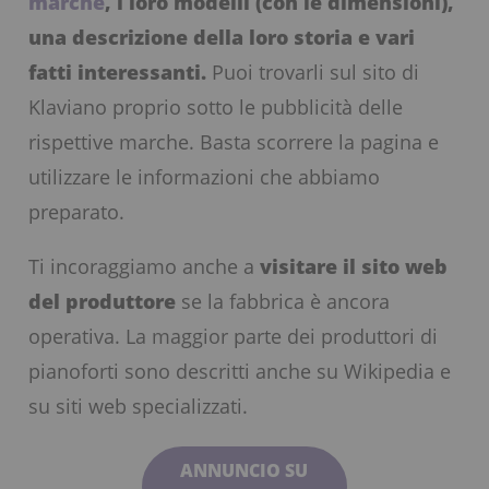
marche
, i loro modelli (con le dimensioni),
una descrizione della loro storia e vari
fatti interessanti.
Puoi trovarli sul sito di
Klaviano proprio sotto le pubblicità delle
rispettive marche. Basta scorrere la pagina e
utilizzare le informazioni che abbiamo
preparato.
Ti incoraggiamo anche a
visitare il sito web
del produttore
se la fabbrica è ancora
operativa. La maggior parte dei produttori di
pianoforti sono descritti anche su Wikipedia e
su siti web specializzati.
ANNUNCIO SU