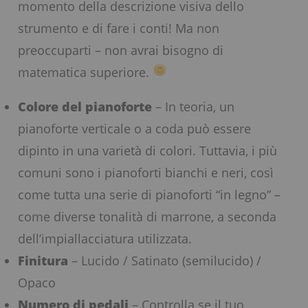
momento della descrizione visiva dello
strumento e di fare i conti! Ma non
preoccuparti – non avrai bisogno di
matematica superiore.
Colore del pianoforte
– In teoria, un
pianoforte verticale o a coda può essere
dipinto in una varietà di colori. Tuttavia, i più
comuni sono i pianoforti bianchi e neri, così
come tutta una serie di pianoforti “in legno” –
come diverse tonalità di marrone, a seconda
dell’impiallacciatura utilizzata.
Finitura
– Lucido / Satinato (semilucido) /
Opaco
Numero di pedali
– Controlla se il tuo