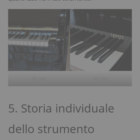
85 Tasti
88 Tasti
5. Storia individuale
dello strumento