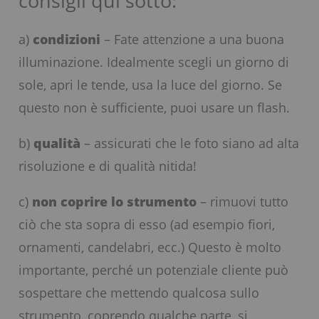
consigli qui sotto:
a)
condizioni
– Fate attenzione a una buona
illuminazione. Idealmente scegli un giorno di
sole, apri le tende, usa la luce del giorno. Se
questo non è sufficiente, puoi usare un flash.
b)
qualità
– assicurati che le foto siano ad alta
risoluzione e di qualità nitida!
c)
non coprire lo strumento
– rimuovi tutto
ciò che sta sopra di esso (ad esempio fiori,
ornamenti, candelabri, ecc.) Questo è molto
importante, perché un potenziale cliente può
sospettare che mettendo qualcosa sullo
strumento, coprendo qualche parte, si