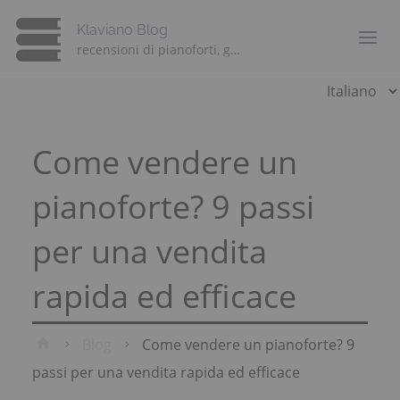
Klaviano Blog
recensioni di pianoforti, guide e consigli di esperti
Scegli
una
lingua
Come vendere un
pianoforte? 9 passi
per una vendita
rapida ed efficace
Home
Blog
Come vendere un pianoforte? 9
passi per una vendita rapida ed efficace