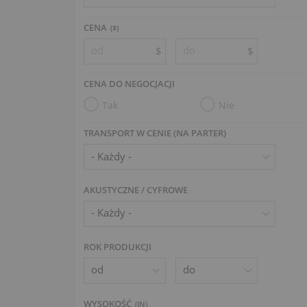
CENA
($)
$
$
CENA DO NEGOCJACJI
Tak
Nie
TRANSPORT W CENIE (NA PARTER)
AKUSTYCZNE / CYFROWE
ROK PRODUKCJI
WYSOKOŚĆ
(
IN
)