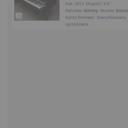
Rok: 2013
Długość:
5′4″
Państwo:
Niemcy
Miasto:
Düsse
Konto firmowe
/
Zweryfikowany
sprzedawca