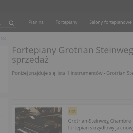
Pianina
Fortepiany
Salony fortepianowe
165)
Fortepiany Grotrian Steinwe
sprzedaż
Poniżej znajduje się lista 1 instrumentów - Grotrian 
Hot
Grotrian‑Steinweg Chambre 
fortepian skrzydłowy jak now