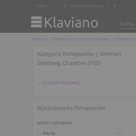
$
Polski
Wybierz lokalizację
Klaviano
Fortepiany
Grotrian Steinweg
Chambre (
Kategorie fortepianów | Grotrian
Steinweg, Chambre (165)
← Grotrian Steinweg
Wyszukiwarka fortepianów
NOWY / UŻYWANY