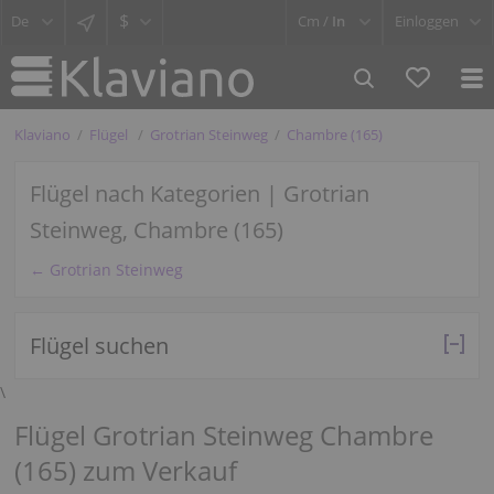
$
Cm /
In
Einloggen
Klaviano
Flügel
Grotrian Steinweg
Chambre (165)
Flügel nach Kategorien | Grotrian
Steinweg, Chambre (165)
← Grotrian Steinweg
Flügel suchen
\
Flügel Grotrian Steinweg Chambre
(165) zum Verkauf