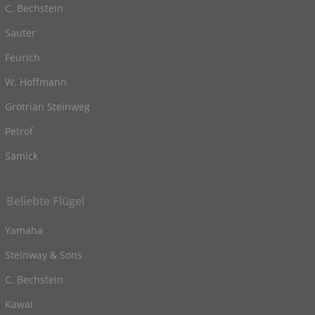
C. Bechstein
Sauter
Feurich
W. Hoffmann
Grotrian Steinweg
Petrof
Samick
Beliebte Flügel
Yamaha
Steinway & Sons
C. Bechstein
Kawai