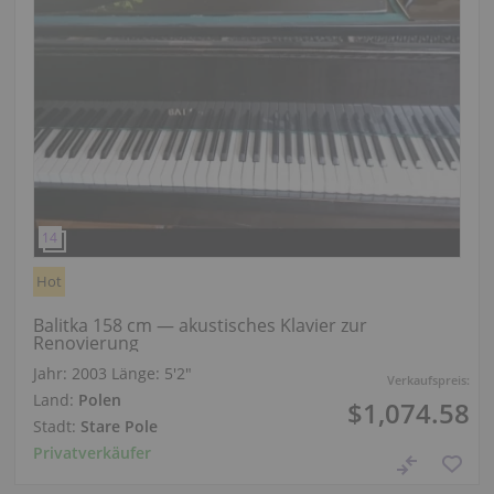
Hot
Balitka 158 cm — akustisches Klavier zur
Renovierung
Jahr: 2003
Länge:
5′2″
Verkaufspreis:
Land:
Polen
$1,074.58
Stadt:
Stare Pole
Privatverkäufer