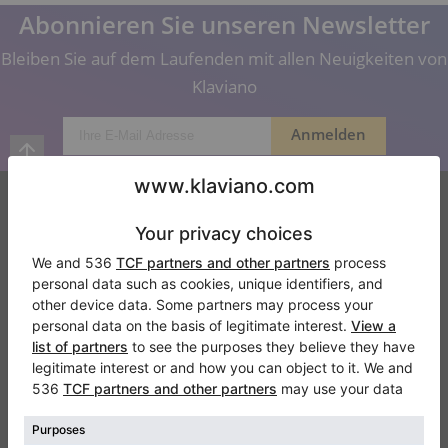
Abonnieren Sie unseren Newsletter
Bleiben Sie auf dem Laufenden mit allen Neuigkeiten von
Klaviano
Klaviano
Kontakt
Über Uns
Referenz hinterlassen
Nutzungsbedingungen
Datenschutzerklärung