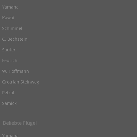
Yamaha
Kawai
Schimmel
C. Bechstein
Sauter
Feurich
W. Hoffmann
Grotrian Steinweg
Petrof
Samick
Beliebte Flügel
Yamaha