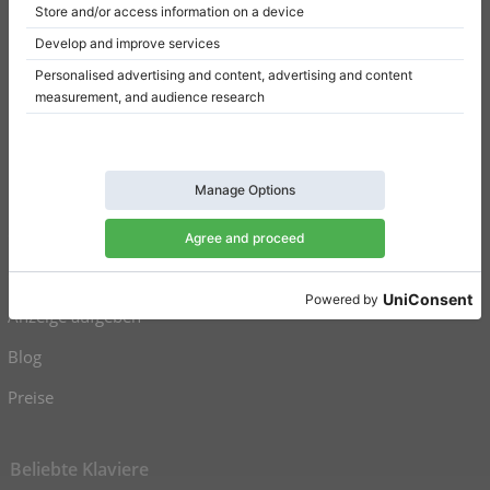
Einwilligungseinstellungen
Resümee
Klaviere zu verkaufen
Flügel zu verkaufen
Gebrauchte Klaviere
Gebrauchte Flügel
Anzeige aufgeben
Blog
Preise
Beliebte Klaviere