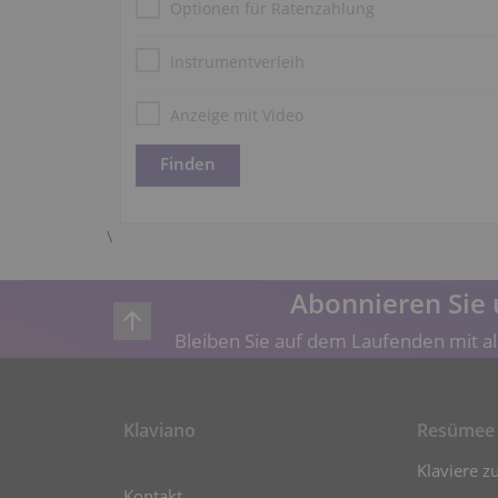
Optionen für Ratenzahlung
Instrumentverleih
Anzeige mit Video
\
Abonnieren Sie 
Bleiben Sie auf dem Laufenden mit al
Klaviano
Resümee
Klaviere z
Kontakt