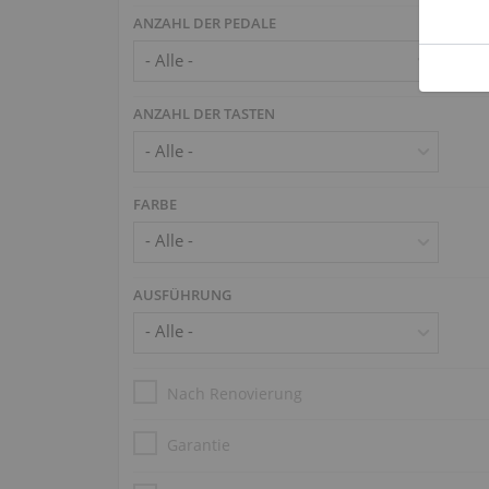
ANZAHL DER PEDALE
ANZAHL DER TASTEN
FARBE
AUSFÜHRUNG
Nach Renovierung
Garantie