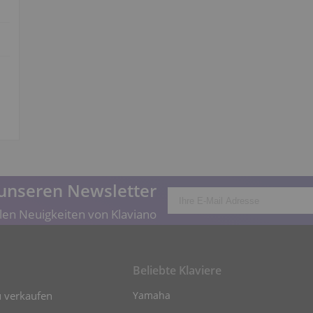
unseren Newsletter
len Neuigkeiten von Klaviano
Beliebte Klaviere
u verkaufen
Yamaha