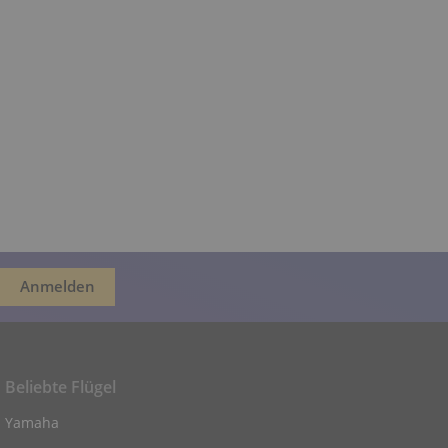
Beliebte Flügel
Yamaha