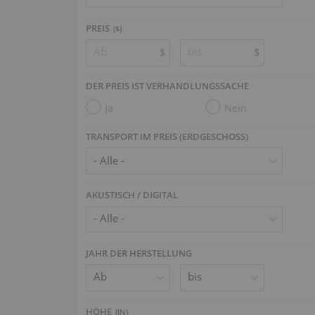
PREIS
($)
$
$
DER PREIS IST VERHANDLUNGSSACHE
Ja
Nein
TRANSPORT IM PREIS (ERDGESCHOSS)
AKUSTISCH / DIGITAL
JAHR DER HERSTELLUNG
HÖHE
(
IN
)