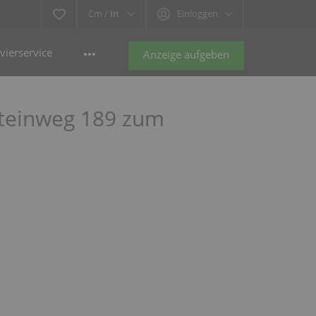
Cm /
In
Einloggen
vierservice
Anzeige aufgeben
Steinweg 189 zum