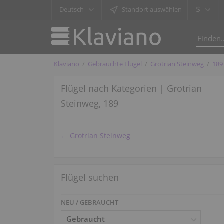
$
Deutsch
Standort auswählen
Klaviano
Gebrauchte Flügel
Grotrian Steinweg
189
Flügel nach Kategorien | Grotrian
Steinweg, 189
← Grotrian Steinweg
Flügel suchen
NEU / GEBRAUCHT